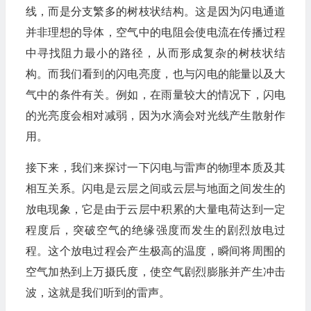
线，而是分支繁多的树枝状结构。这是因为闪电通道
并非理想的导体，空气中的电阻会使电流在传播过程
中寻找阻力最小的路径，从而形成复杂的树枝状结
构。而我们看到的闪电亮度，也与闪电的能量以及大
气中的条件有关。例如，在雨量较大的情况下，闪电
的光亮度会相对减弱，因为水滴会对光线产生散射作
用。
接下来，我们来探讨一下闪电与雷声的物理本质及其
相互关系。闪电是云层之间或云层与地面之间发生的
放电现象，它是由于云层中积累的大量电荷达到一定
程度后，突破空气的绝缘强度而发生的剧烈放电过
程。这个放电过程会产生极高的温度，瞬间将周围的
空气加热到上万摄氏度，使空气剧烈膨胀并产生冲击
波，这就是我们听到的雷声。