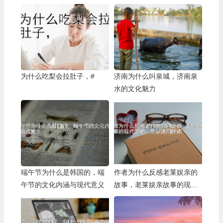
与罗海琼的婚姻模式
为什么吃梨会拉肚子，#
济南为什么叫泉城，济南泉
水的文化魅力
端午节为什么是韩国的，端
作者为什么反感老莱娱亲的
午节的文化内涵与现代意义
故事，老莱娱亲故事的现代
解读：从表演到陪伴