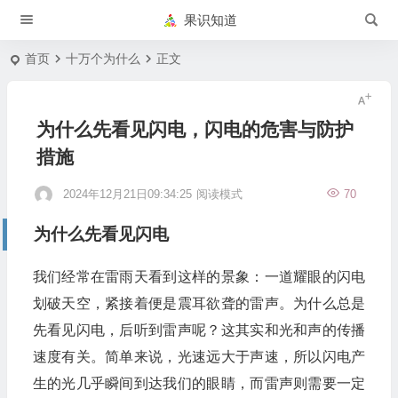
果识知道
首页
十万个为什么
正文
为什么先看见闪电，闪电的危害与防护
措施
2024年12月21日09:34:25
阅读模式
70
为什么先看见闪电
我们经常在雷雨天看到这样的景象：一道耀眼的闪电
划破天空，紧接着便是震耳欲聋的雷声。为什么总是
先看见闪电，后听到雷声呢？这其实和光和声的传播
速度有关。简单来说，光速远大于声速，所以闪电产
生的光几乎瞬间到达我们的眼睛，而雷声则需要一定