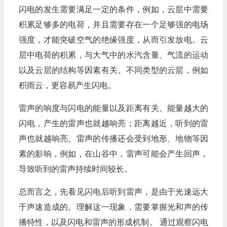
闪电的发生需要满足一定的条件，例如，云层中需要
积累足够多的电荷，并且需要存在一个足够强的电场
强度，才能突破空气的绝缘强度，从而引发放电。云
层中电荷的积累，与大气中的水汽含量、气流的运动
以及云层的结构等因素有关。不同类型的云层，例如
积雨云，更容易产生闪电。
雷声的响度与闪电的能量以及距离有关。能量越大的
闪电，产生的雷声也就越响亮；距离越近，听到的雷
声也就越响亮。雷声的传播还会受到地形、地物等因
素的影响，例如，在山谷中，雷声可能会产生回声，
导致听到的雷声持续时间较长。
总而言之，先看见闪电后听到雷声，是由于光速远大
于声速造成的。理解这一现象，需要掌握光和声的传
播特性，以及闪电和雷声的形成机制。 通过观察闪电