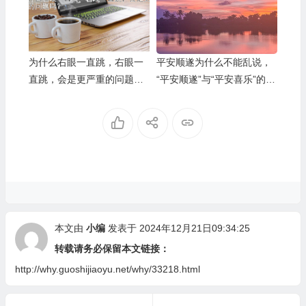
为什么右眼一直跳，右眼一
平安顺遂为什么不能乱说，
直跳，会是更严重的问题
“平安顺遂”与“平安喜乐”的应
吗？
用场景，
本文由
小编
发表于 2024年12月21日09:34:25
转载请务必保留本文链接：
http://why.guoshijiaoyu.net/why/33218.html