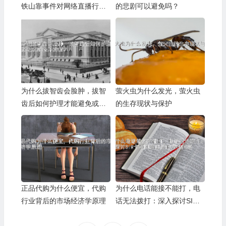
铁山靠事件对网络直播行业
的悲剧可以避免吗？
的启示
为什么拔智齿会脸肿，拔智
萤火虫为什么发光，萤火虫
齿后如何护理才能避免或减
的生存现状与保护
轻并发症？
正品代购为什么便宜，代购
为什么电话能接不能打，电
行业背后的市场经济学原理
话无法拨打：深入探讨SIM
卡与网络连接的潜在问题