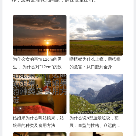
为什么女的害怕12cm的男
嚼槟榔为什么上瘾，嚼槟榔
生， 为什么对“12cm”的数字
的危害：从口腔到全身
产生恐惧？
姑娘果为什么叫姑娘果，姑
为什么说b型血最垃圾，拓
娘果的种类及食用方法
展：血型与性格、命运的科
学解读