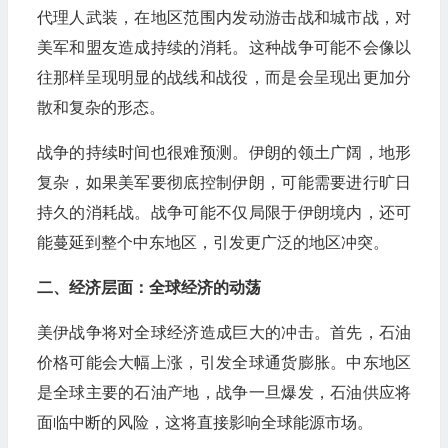
代理人武装，在地区范围内发动游击战和城市战，对
美军和盟友造成持续的消耗。这种战争可能不会像以
往那样呈现明显的战线和战役，而是会呈现出更加分
散和复杂的形态。
战争的持续时间也很难预测。伊朗的领土广阔，地形
复杂，如果美军要彻底控制伊朗，可能需要进行旷日
持久的消耗战。战争可能不仅局限于伊朗境内，还可
能蔓延到整个中东地区，引发更广泛的地区冲突。
二、经济层面：全球经济的动荡
美伊战争将对全球经济造成巨大的冲击。首先，石油
价格可能会大幅上涨，引发全球通货膨胀。中东地区
是全球主要的石油产地，战争一旦爆发，石油供应将
面临中断的风险，这将直接影响全球能源市场。