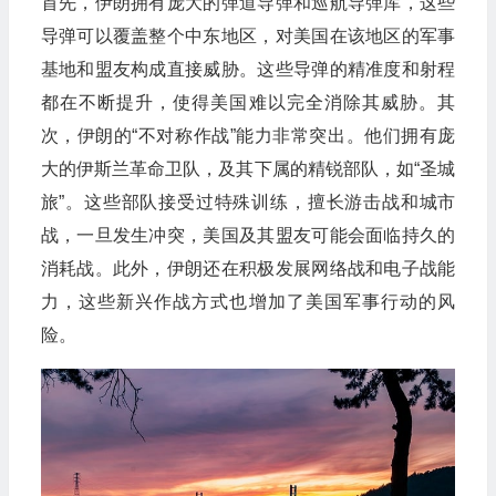
首先，伊朗拥有庞大的弹道导弹和巡航导弹库，这些
导弹可以覆盖整个中东地区，对美国在该地区的军事
基地和盟友构成直接威胁。这些导弹的精准度和射程
都在不断提升，使得美国难以完全消除其威胁。其
次，伊朗的“不对称作战”能力非常突出。他们拥有庞
大的伊斯兰革命卫队，及其下属的精锐部队，如“圣城
旅”。这些部队接受过特殊训练，擅长游击战和城市
战，一旦发生冲突，美国及其盟友可能会面临持久的
消耗战。此外，伊朗还在积极发展网络战和电子战能
力，这些新兴作战方式也增加了美国军事行动的风
险。