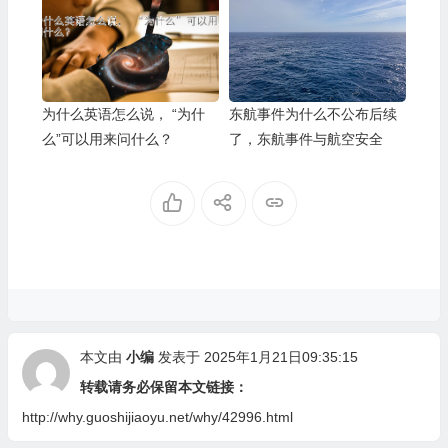
为什么英语怎么说， “为什
东航事件为什么不公布后续
么”可以用来问什么？
了，东航事件与航空安全
本文由
小编
发表于 2025年1月21日09:35:15
转载请务必保留本文链接：
http://why.guoshijiaoyu.net/why/42996.html