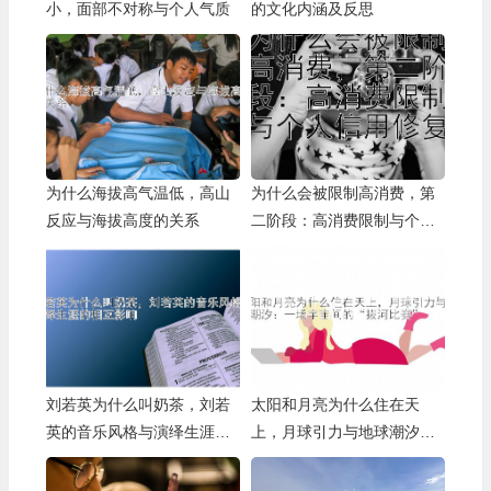
小，面部不对称与个人气质
的文化内涵及反思
为什么海拔高气温低，高山
为什么会被限制高消费，第
反应与海拔高度的关系
二阶段：高消费限制与个人
信用修复
刘若英为什么叫奶茶，刘若
太阳和月亮为什么住在天
英的音乐风格与演绎生涯的
上，月球引力与地球潮汐：
相互影响
一场宇宙间的“拔河比赛”