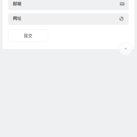
邮箱
网址
提交
Copyright © 2025
果识知道
why.guoshijiaoyu.net 版权所有. @
联系