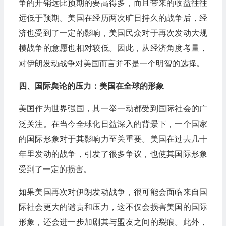
争的开销远比预期的要高得多，而且带来的收益往往
远低于预期。美国在经历两次旷日持久的战争后，经
济也受到了一定的影响，美国民众对于再次发动大规
模战争的意愿也相对较低。因此，从经济角度考量，
对伊朗发动战争对美国而言并不是一个明智的选择。
四、国际舆论的压力：美国在全球的形象
美国作为世界强国，其一举一动都受到国际社会的广
泛关注。在当今全球化日益深入的背景下，一个国家
的国际形象对于其影响力至关重要。美国在过去几十
年里发动的战争，引发了很多争议，也使其国际形象
受到了一定的损害。
如果美国再次对伊朗发动战争，很可能会面临来自国
际社会更大的谴责和压力，这不仅会损害美国的国际
形象，还会进一步加剧其与盟友之间的裂痕。此外，