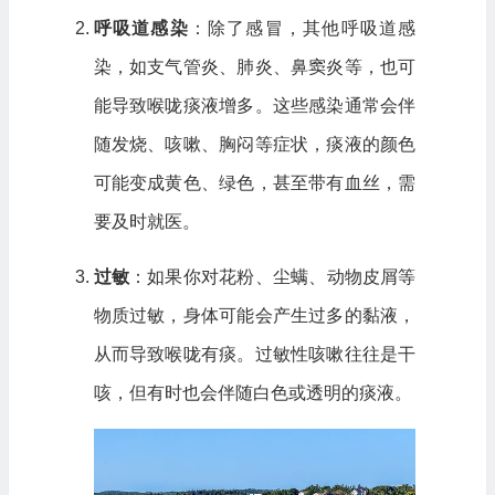
呼吸道感染
：除了感冒，其他呼吸道感
染，如支气管炎、肺炎、鼻窦炎等，也可
能导致喉咙痰液增多。这些感染通常会伴
随发烧、咳嗽、胸闷等症状，痰液的颜色
可能变成黄色、绿色，甚至带有血丝，需
要及时就医。
过敏
：如果你对花粉、尘螨、动物皮屑等
物质过敏，身体可能会产生过多的黏液，
从而导致喉咙有痰。过敏性咳嗽往往是干
咳，但有时也会伴随白色或透明的痰液。