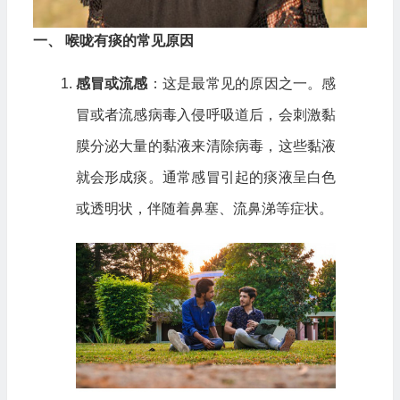
一、 喉咙有痰的常见原因
感冒或流感
：这是最常见的原因之一。感
冒或者流感病毒入侵呼吸道后，会刺激黏
膜分泌大量的黏液来清除病毒，这些黏液
就会形成痰。通常感冒引起的痰液呈白色
或透明状，伴随着鼻塞、流鼻涕等症状。