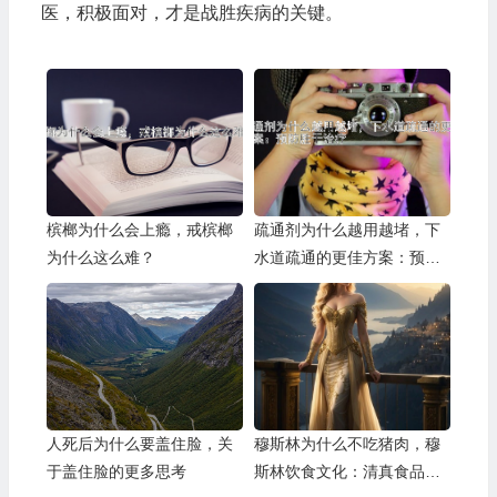
医，积极面对，才是战胜疾病的关键。
槟榔为什么会上瘾，戒槟榔
疏通剂为什么越用越堵，下
为什么这么难？
水道疏通的更佳方案：预防
胜于治疗
人死后为什么要盖住脸，关
穆斯林为什么不吃猪肉，穆
于盖住脸的更多思考
斯林饮食文化：清真食品的