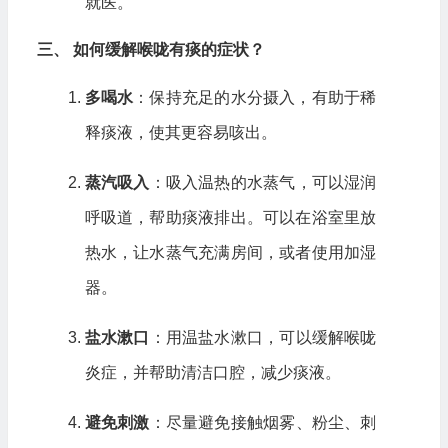
就医。
三、 如何缓解喉咙有痰的症状？
多喝水
：保持充足的水分摄入，有助于稀
释痰液，使其更容易咳出。
蒸汽吸入
：吸入温热的水蒸气，可以湿润
呼吸道，帮助痰液排出。可以在浴室里放
热水，让水蒸气充满房间，或者使用加湿
器。
盐水漱口
：用温盐水漱口，可以缓解喉咙
炎症，并帮助清洁口腔，减少痰液。
避免刺激
：尽量避免接触烟雾、粉尘、刺