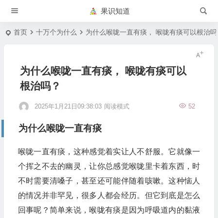
果识知道
首页
十万个为什么
为什么喉咙一直有痰， 喉咙有痰可以根治吗
为什么喉咙一直有痰， 喉咙有痰可以
根治吗？
2025年1月21日09:38:03
阅读模式
52
为什么喉咙一直有痰
喉咙一直有痰，这种感觉着实让人不舒服。它就像一
个挥之不去的幽灵，让你总感觉喉咙里卡着东西，时
不时需要清嗓子，甚至还可能伴随着咳嗽。这种恼人
的情况并非罕见，很多人都会经历。但它到底是怎么
回事呢？简单来说，喉咙有痰是因为呼吸道内的黏液