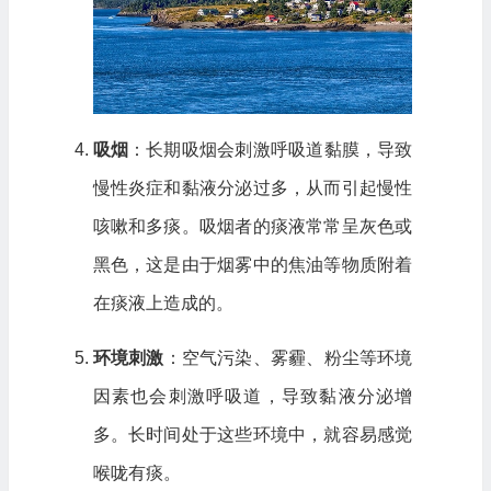
吸烟
：长期吸烟会刺激呼吸道黏膜，导致
慢性炎症和黏液分泌过多，从而引起慢性
咳嗽和多痰。吸烟者的痰液常常呈灰色或
黑色，这是由于烟雾中的焦油等物质附着
在痰液上造成的。
环境刺激
：空气污染、雾霾、粉尘等环境
因素也会刺激呼吸道，导致黏液分泌增
多。长时间处于这些环境中，就容易感觉
喉咙有痰。