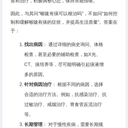
查和治疗，积极调整心态，保持乐观情绪。
因此，与其问“喉咙有痰可以根治吗”，不如问“如何控
制和缓解喉咙有痰的症状，并提高生活质量”。答案在
于：
找出病因
： 通过详细的病史询问、体格
检查，甚至必要的辅助检查，如X光、
CT、痰培养等，尽可能明确引起痰液增
多的原因。
针对病因治疗
： 根据不同的病因，选择
合适的治疗方法。例如，抗感染治疗、抗
过敏治疗、戒烟治疗、胃食管反流治疗
等。
长期管理
： 对于慢性疾病，需要长期规