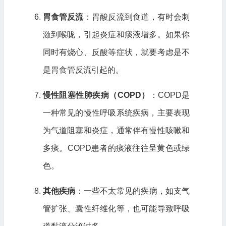
胃食管反流
：胃酸反流到食道，有时会刺
激到喉咙，引起炎症和痰液增多。如果你
同时有烧心、反酸等症状，就要考虑是不
是胃食管反流引起的。
慢性阻塞性肺疾病（COPD）
：COPD是
一种常见的慢性呼吸系统疾病，主要表现
为气道阻塞和炎症，通常伴有慢性咳嗽和
多痰。COPD患者的痰液往往呈黄色或绿
色。
其他疾病
：一些不太常见的疾病，如支气
管扩张、囊性纤维化等，也可能导致呼吸