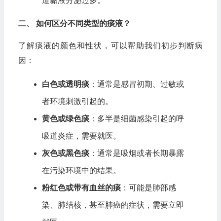
道黏液分泌过多。
二、 如何区分不同类型的痰液？
了解痰液的颜色和性状，可以帮助我们初步判断病
因：
白色或透明痰
：通常是感冒初期、过敏或
者环境刺激引起的。
黄色或绿色痰
：多半是细菌感染引起的呼
吸道炎症，需要就医。
灰色或黑色痰
：通常是吸烟或者长期暴露
在污染环境中的结果。
粉红色或带有血丝的痰
：可能是肺部感
染、肺结核，甚至肺癌的症状，需要立即