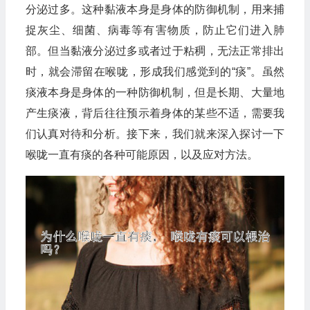
分泌过多。这种黏液本身是身体的防御机制，用来捕
捉灰尘、细菌、病毒等有害物质，防止它们进入肺
部。但当黏液分泌过多或者过于粘稠，无法正常排出
时，就会滞留在喉咙，形成我们感觉到的“痰”。虽然
痰液本身是身体的一种防御机制，但是长期、大量地
产生痰液，背后往往预示着身体的某些不适，需要我
们认真对待和分析。接下来，我们就来深入探讨一下
喉咙一直有痰的各种可能原因，以及应对方法。