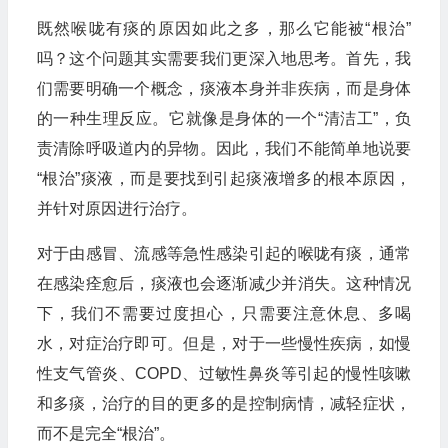
既然喉咙有痰的原因如此之多，那么它能被“根治”
吗？这个问题其实需要我们更深入地思考。首先，我
们需要明确一个概念，痰液本身并非疾病，而是身体
的一种生理反应。它就像是身体的一个“清洁工”，负
责清除呼吸道内的异物。因此，我们不能简单地说要
“根治”痰液，而是要找到引起痰液增多的根本原因，
并针对原因进行治疗。
对于由感冒、流感等急性感染引起的喉咙有痰，通常
在感染痊愈后，痰液也会逐渐减少并消失。这种情况
下，我们不需要过度担心，只需要注意休息、多喝
水，对症治疗即可。但是，对于一些慢性疾病，如慢
性支气管炎、COPD、过敏性鼻炎等引起的慢性咳嗽
和多痰，治疗的目的更多的是控制病情，减轻症状，
而不是完全“根治”。