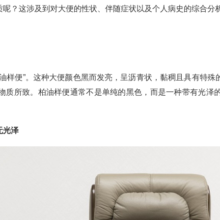
质呢？这涉及到对大便的性状、伴随症状以及个人病史的综合分
柏油样便”。这种大便颜色黑而发亮，呈沥青状，黏稠且具有特殊
物质所致。柏油样便通常不是单纯的黑色，而是一种带有光泽
无光泽