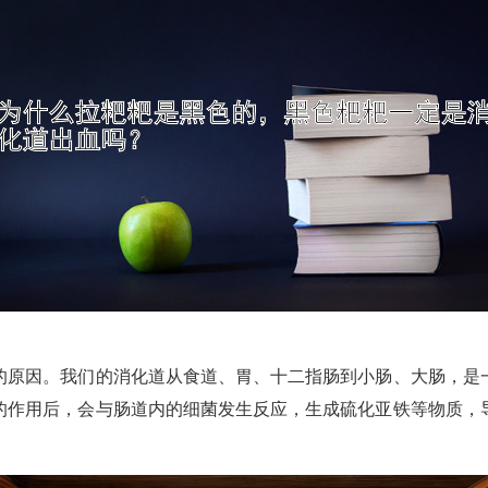
的原因。我们的消化道从食道、胃、十二指肠到小肠、大肠，是
的作用后，会与肠道内的细菌发生反应，生成硫化亚铁等物质，