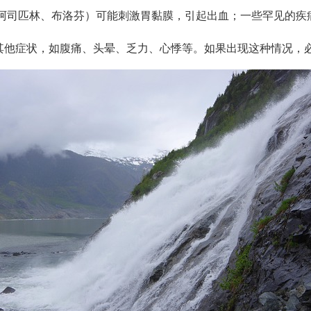
阿司匹林、布洛芬）可能刺激胃黏膜，引起出血；一些罕见的疾
其他症状，如腹痛、头晕、乏力、心悸等。如果出现这种情况，