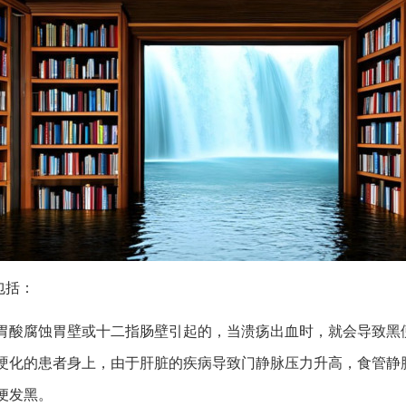
包括：
胃酸腐蚀胃壁或十二指肠壁引起的，当溃疡出血时，就会导致黑
硬化的患者身上，由于肝脏的疾病导致门静脉压力升高，食管静
便发黑。