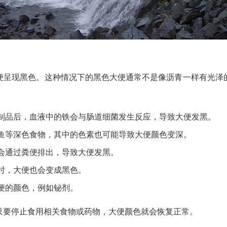
便呈现黑色。这种情况下的黑色大便通常不是像沥青一样有光泽
制品后，血液中的铁会与肠道细菌发生反应，导致大便发黑。
鱼等深色食物，其中的色素也可能导致大便颜色变深。
会通过粪便排出，导致大便发黑。
时，大便也会变成黑色。
便的颜色，例如铋剂。
只要停止食用相关食物或药物，大便颜色就会恢复正常。