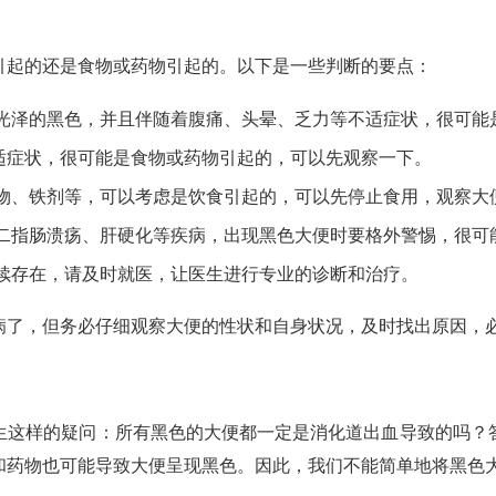
引起的还是食物或药物引起的。以下是一些判断的要点：
光泽的黑色，并且伴随着腹痛、头晕、乏力等不适症状，很可能
适症状，很可能是食物或药物引起的，可以先观察一下。
物、铁剂等，可以考虑是饮食引起的，可以先停止食用，观察大
二指肠溃疡、肝硬化等疾病，出现黑色大便时要格外警惕，很可
续存在，请及时就医，让医生进行专业的诊断和治疗。
病了，但务必仔细观察大便的性状和自身状况，及时找出原因，
生这样的疑问：所有黑色的大便都一定是消化道出血导致的吗？
和药物也可能导致大便呈现黑色。因此，我们不能简单地将黑色