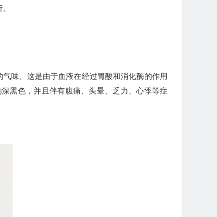
析。
的气味。这是由于血液在经过胃酸和消化酶的作用
的深黑色，并且伴有腹痛、头晕、乏力、心悸等症