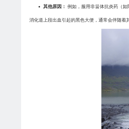
其他原因：
例如，服用非甾体抗炎药（如
消化道上段出血引起的黑色大便，通常会伴随着