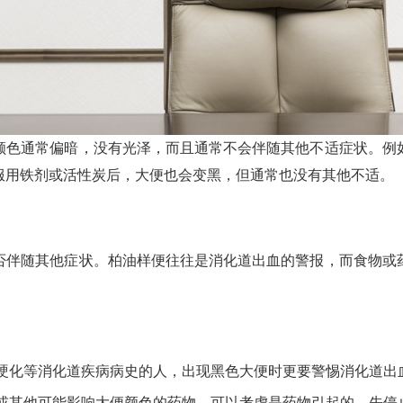
颜色通常偏暗，没有光泽，而且通常不会伴随其他不适症状。例
服用铁剂或活性炭后，大便也会变黑，但通常也没有其他不适。
否伴随其他症状。柏油样便往往是消化道出血的警报，而食物或
硬化等消化道疾病病史的人，出现黑色大便时更要警惕消化道出
或其他可能影响大便颜色的药物，可以考虑是药物引起的，先停