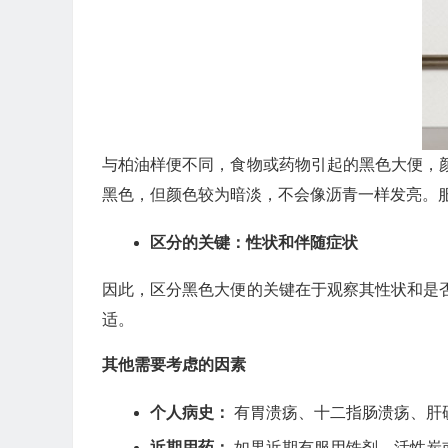
与柏油样便不同，食物或药物引起的黑色大便，
黑色，但颜色较为暗淡，不会像沥青一样发亮。
区分的关键：性状和伴随症状
因此，区分黑色大便的关键在于观察其性状和是
适。
其他需要考虑的因素
个人病史：
有胃溃疡、十二指肠溃疡、肝
近期用药：
如果近期有服用铁剂、活性炭