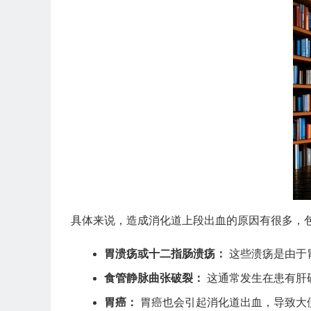
具体来说，造成消化道上段出血的原因有很多，
胃溃疡或十二指肠溃疡：
这些溃疡是由于
食管静脉曲张破裂：
这通常发生在患有肝
胃癌：
胃癌也会引起消化道出血，导致大