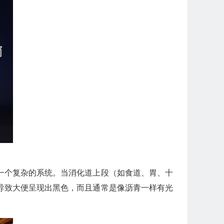
一个复杂的系统。当消化道上段（如食道、胃、十
导致大便呈现出黑色，而且通常是像沥青一样有光