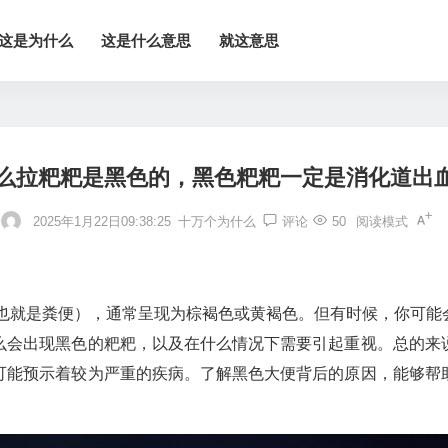
这是为什么
这是什么意思
就这意思
么拉粑粑是黑色的，黑色粑粑一定是消化道出
2025年1月22日09:38:25
十万个为什么
评论
50
阅读模式
”（也就是粪便），通常呈现为棕褐色或黄褐色。但有时候，你可
么会出现黑色的粑粑，以及在什么情况下需要引起重视。总的来
可能预示着较为严重的疾病。了解黑色大便背后的原因，能够帮