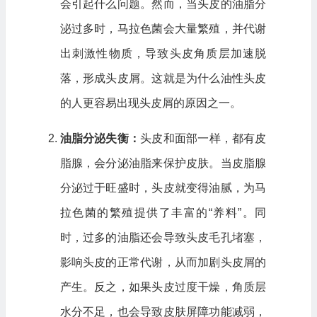
会引起什么问题。然而，当头皮的油脂分
泌过多时，马拉色菌会大量繁殖，并代谢
出刺激性物质，导致头皮角质层加速脱
落，形成头皮屑。这就是为什么油性头皮
的人更容易出现头皮屑的原因之一。
油脂分泌失衡：
头皮和面部一样，都有皮
脂腺，会分泌油脂来保护皮肤。当皮脂腺
分泌过于旺盛时，头皮就变得油腻，为马
拉色菌的繁殖提供了丰富的“养料”。同
时，过多的油脂还会导致头皮毛孔堵塞，
影响头皮的正常代谢，从而加剧头皮屑的
产生。反之，如果头皮过度干燥，角质层
水分不足，也会导致皮肤屏障功能减弱，