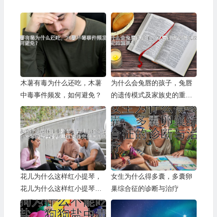
木薯有毒为什么还吃，木薯
为什么会兔唇的孩子，兔唇
中毒事件频发，如何避免？
的遗传模式及家族史的重要
性
花儿为什么这样红小提琴，
女生为什么得多囊，多囊卵
花儿为什么这样红小提琴的
巢综合征的诊断与治疗
旋律能被其他乐器完美复刻
吗？