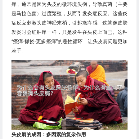
痒，通常是因为头皮的微环境失衡，导致真菌（主要
是马拉色菌）过度繁殖，从而引发炎症反应。这些炎
症反应刺激头皮神经末梢，引起瘙痒感。这就像皮肤
发炎时会红肿痒一样，只是发生在头皮上而已。这种
“瘙痒-抓挠-更多瘙痒”的恶性循环，让头皮屑问题更加
棘手。
头皮屑的成因：多因素的复杂作用