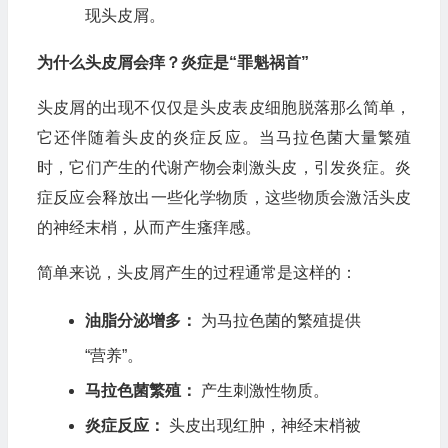
现头皮屑。
为什么头皮屑会痒？炎症是“罪魁祸首”
头皮屑的出现不仅仅是头皮表皮细胞脱落那么简单，
它还伴随着头皮的炎症反应。当马拉色菌大量繁殖
时，它们产生的代谢产物会刺激头皮，引发炎症。炎
症反应会释放出一些化学物质，这些物质会激活头皮
的神经末梢，从而产生瘙痒感。
简单来说，头皮屑产生的过程通常是这样的：
油脂分泌增多：
为马拉色菌的繁殖提供
“营养”。
马拉色菌繁殖：
产生刺激性物质。
炎症反应：
头皮出现红肿，神经末梢被