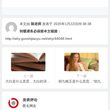
本文由
陈老师
发表于 2025年1月22日09:38:38
转载请务必保留本文链接：
http://why.guoshijiaoyu.net/why/44048.html
上一篇
下一篇
大白是什么意思，大白的演变：从动画角色到暖心符号
朝九晚五是什么意思，“朝九晚五”真的是理想的工作模式吗？
发表评论
匿名网友