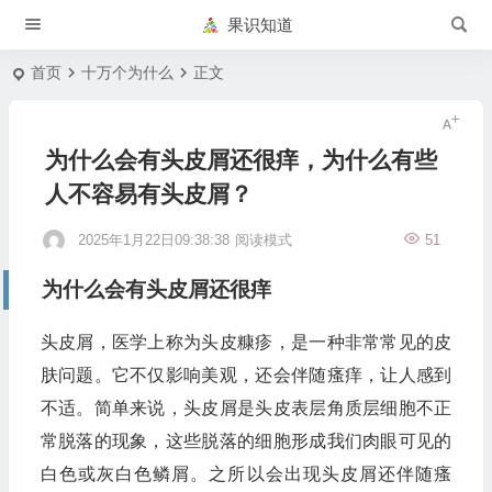
果识知道
首页
十万个为什么
正文
为什么会有头皮屑还很痒，为什么有些
人不容易有头皮屑？
2025年1月22日09:38:38
阅读模式
51
为什么会有头皮屑还很痒
头皮屑，医学上称为头皮糠疹，是一种非常常见的皮
肤问题。它不仅影响美观，还会伴随瘙痒，让人感到
不适。简单来说，头皮屑是头皮表层角质层细胞不正
常脱落的现象，这些脱落的细胞形成我们肉眼可见的
白色或灰白色鳞屑。之所以会出现头皮屑还伴随瘙