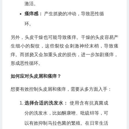
激活。
瘙痒感：
产生抓挠的冲动，导致恶性循
环。
另外，头皮干燥也可能导致瘙痒。干燥的头皮容易产
生细小的裂纹，这些裂纹会刺激神经末梢，导致瘙
痒。而抓挠又会加重头皮的损伤，进一步加剧瘙痒，
形成恶性循环。
如何应对头皮屑和瘙痒？
想要有效控制头皮屑和瘙痒，需要从多方面入手：
选择合适的洗发水：
使用含有抗真菌成
分的洗发水，比如酮康唑、吡硫锌等，可
以有效抑制马拉色菌的繁殖。在日常生活