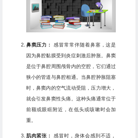
鼻窦压力：
感冒常常伴随着鼻塞，这是
因为鼻腔黏膜受到炎症刺激后肿胀。鼻窦
是位于鼻腔周围颅骨内的空腔，它们通过
狭小的管道与鼻腔相通。当鼻腔肿胀阻塞
时，鼻窦内的空气流动受阻，压力增大，
就会引发鼻窦性头痛。这种头痛通常位于
前额或眼眶附近，在低头或咳嗽时会加
重。
肌肉紧张：
感冒时，身体会感到不适，