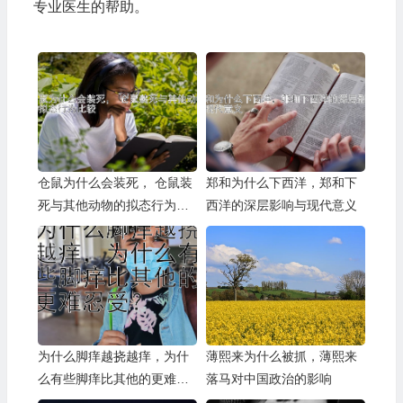
专业医生的帮助。
仓鼠为什么会装死， 仓鼠装
郑和为什么下西洋，郑和下
死与其他动物的拟态行为比
西洋的深层影响与现代意义
较
为什么脚痒越挠越痒，为什
薄熙来为什么被抓，薄熙来
么有些脚痒比其他的更难忍
落马对中国政治的影响
受？