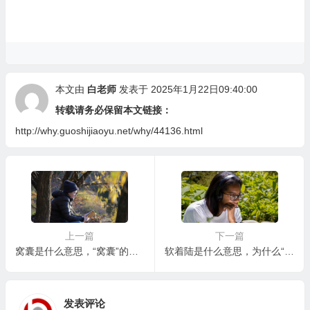
本文由
白老师
发表于 2025年1月22日09:40:00
转载请务必保留本文链接：
http://why.guoshijiaoyu.net/why/44136.html
上一篇
下一篇
窝囊是什么意思，“窝囊”的根源：从心理到社会因素的解读
软着陆是什么意思，为什么“软着陆”如此困难？
发表评论