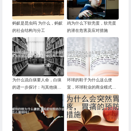
蚂蚁是昆虫吗 为什么，蚂蚁
鸡为什么下软壳蛋，软壳蛋
的社会结构与分工
的潜在危害及应对措施
为什么说白痰要人命，白痰
环球的鞋子为什么这么便
的进一步探讨：与其他痰液
宜，环球鞋业的商业模式与
的比较和未来研究方向
可持续发展