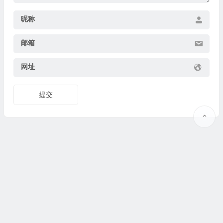
昵称
邮箱
网址
提交