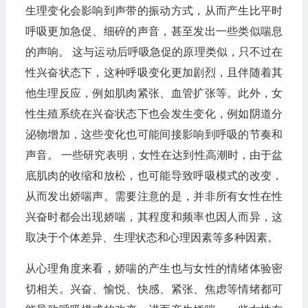
生理变化会影响到声带的振动方式，从而产生比平时
呼吸更加急促、细碎的声音，甚至发出一些类似喘息
的声响。 这与运动后呼吸急促的原理类似，只不过在
性兴奋状态下，这种呼吸变化更加剧烈，且伴随着其
他生理反应，例如肌肉紧张、血管扩张等。此外，女
性生殖系统在兴奋状态下也会发生变化，例如阴道分
泌物增加，这些变化也可能间接影响到呼吸的节奏和
声音。 一些研究表明，女性在达到性高潮时，由于盆
底肌肉的收缩和放松，也可能导致呼吸模式的改变，
从而发出娇喘声。需要注意的是，并非所有女性在性
兴奋时都会出现娇喘，其程度和频率也因人而异，这
取决于个体差异、生理状态和心理因素等多种因素。
从心理角度来看，娇喘的产生也与女性的情绪体验密
切相关。兴奋、愉悦、快感、紧张、焦虑等情绪都可