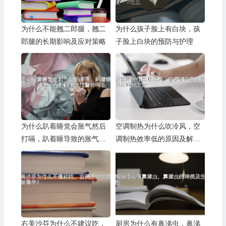
为什么不能翘二郎腿，翘二
为什么孩子脸上有白块，孩
郎腿的长期影响及应对策略
子脸上白块的预防与护理
为什么趴着睡觉会胀气然后
空调制热为什么吹冷风，空
打嗝，趴着睡导致的胀气打
调制热效率低的原因及解决
嗝，是身体在发出警告吗？
方法
右美沙芬为什么不建议吃，
厨房为什么有鼻涕虫，鼻涕