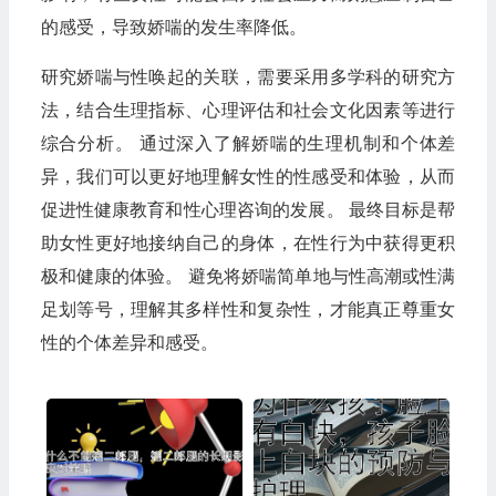
的感受，导致娇喘的发生率降低。
研究娇喘与性唤起的关联，需要采用多学科的研究方
法，结合生理指标、心理评估和社会文化因素等进行
综合分析。 通过深入了解娇喘的生理机制和个体差
异，我们可以更好地理解女性的性感受和体验，从而
促进性健康教育和性心理咨询的发展。 最终目标是帮
助女性更好地接纳自己的身体，在性行为中获得更积
极和健康的体验。 避免将娇喘简单地与性高潮或性满
足划等号，理解其多样性和复杂性，才能真正尊重女
性的个体差异和感受。