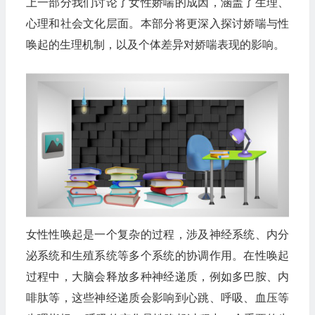
上一部分我们讨论了女性娇喘的成因，涵盖了生理、
心理和社会文化层面。本部分将更深入探讨娇喘与性
唤起的生理机制，以及个体差异对娇喘表现的影响。
女性性唤起是一个复杂的过程，涉及神经系统、内分
泌系统和生殖系统等多个系统的协调作用。在性唤起
过程中，大脑会释放多种神经递质，例如多巴胺、内
啡肽等，这些神经递质会影响到心跳、呼吸、血压等