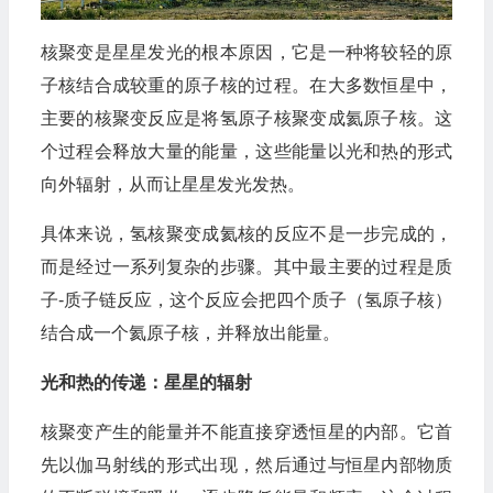
核聚变是星星发光的根本原因，它是一种将较轻的原
子核结合成较重的原子核的过程。在大多数恒星中，
主要的核聚变反应是将氢原子核聚变成氦原子核。这
个过程会释放大量的能量，这些能量以光和热的形式
向外辐射，从而让星星发光发热。
具体来说，氢核聚变成氦核的反应不是一步完成的，
而是经过一系列复杂的步骤。其中最主要的过程是质
子-质子链反应，这个反应会把四个质子（氢原子核）
结合成一个氦原子核，并释放出能量。
光和热的传递：星星的辐射
核聚变产生的能量并不能直接穿透恒星的内部。它首
先以伽马射线的形式出现，然后通过与恒星内部物质