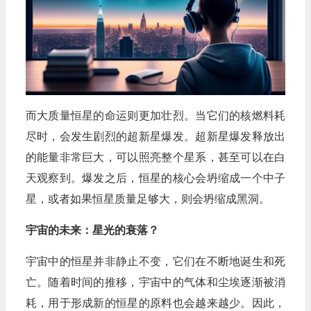
而大质量恒星的命运则更加壮烈。当它们的核燃料耗
尽时，会发生剧烈的超新星爆发。超新星爆发释放出
的能量非常巨大，可以照亮整个星系，甚至可以在白
天观察到。爆发之后，恒星的核心会坍缩成一个中子
星，或者如果恒星质量足够大，则会坍缩成黑洞。
宇宙的未来：星光的衰落？
宇宙中的恒星并非静止不变，它们在不断地诞生和死
亡。随着时间的推移，宇宙中的气体和尘埃逐渐被消
耗，用于形成新的恒星的原料也会越来越少。因此，