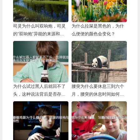
司灵为什么叫双响炮，司灵
为什么拉屎是黑色的，为什
的“双响炮”异能的来源和发
么便便的颜色会变化？
展
为什么试过黑人后就回不了
腰突为什么要休息三到六个
头，这种说法背后是否存在
月，腰突的休息时间如何把
更深层次的心理原因？
握