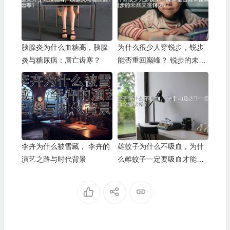
胰腺炎为什么血糖高，胰腺
为什么很少人穿锐步，锐步
炎与糖尿病：唇亡齿寒？
能否重回巅峰？ 锐步的未来
又在何方？
李卉为什么被雪藏， 李卉的
雄蚊子为什么不吸血，为什
演艺之路与时代背景
么雌蚊子一定要吸血才能繁
殖？