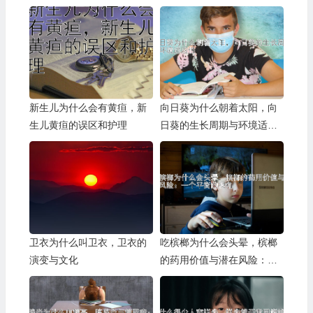
新生儿为什么会有黄疸，新
向日葵为什么朝着太阳，向
生儿黄疸的误区和护理
日葵的生长周期与环境适应
性
卫衣为什么叫卫衣，卫衣的
吃槟榔为什么会头晕，槟榔
演变与文化
的药用价值与潜在风险：一
个平衡的视角