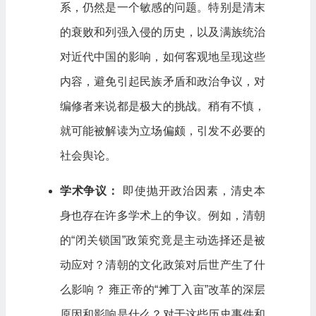
系，仍然是一个敏感的问题。特别是清末
的衰败和列强入侵的历史，以及满族统治
对近代中国的影响，如何客观地呈现这些
内容，避免引起民族矛盾和政治争议，对
编修者来说都是极大的挑战。稍有不慎，
就可能被解读为立场偏颇，引发不必要的
社会舆论。
学术争议：
即使抛开政治因素，清史本
身也存在许多学术上的争议。例如，清朝
的“闭关锁国”政策究竟是主动选择还是被
动应对？清朝的文化政策对后世产生了什
么影响？ 雍正帝的“摊丁入亩”改革的深层
原因和影响是什么？对于这些历史事件和