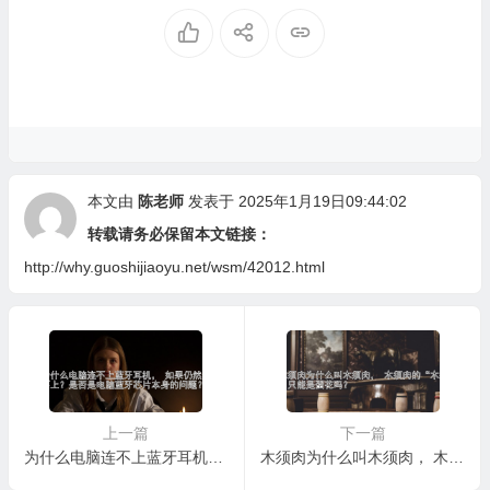
本文由
陈老师
发表于 2025年1月19日09:44:02
转载请务必保留本文链接：
http://why.guoshijiaoyu.net/wsm/42012.html
上一篇
下一篇
为什么电脑连不上蓝牙耳机， 如果仍然连不上？是否是电脑蓝牙芯片本身的问题？
木须肉为什么叫木须肉， 木须肉的“木须”只能是蛋花吗？