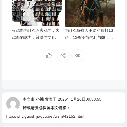
火鸡面为什么叫火鸡面，火
为什么好多人不给小孩打13
鸡面的魅力：辣味与文化
价，13价疫苗的利与弊：理
性分析与选择
本文由
小编
发表于 2025年1月20日09:33:55
转载请务必保留本文链接：
http://why.guoshijiaoyu.net/wsm/42152.html