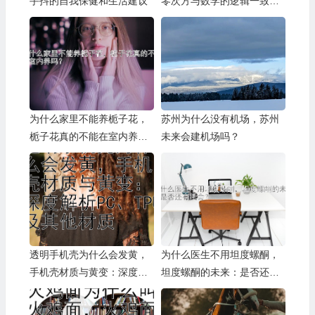
手抖的自我保健和生活建议
零次方与数学的逻辑一致
性：从定义到应用
为什么家里不能养栀子花，
苏州为什么没有机场，苏州
栀子花真的不能在室内养
未来会建机场吗？
吗？
透明手机壳为什么会发黄，
为什么医生不用坦度螺酮，
手机壳材质与黄变：深度解
坦度螺酮的未来：是否还有
析PC、TPU及其他材质
机会？