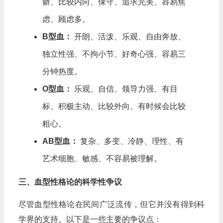
癖、比较内向、保守、追求完美、容易焦
虑、顾虑多。
B型血：
开朗、活泼、乐观、自由奔放、
独立性强、不拘小节、好奇心强、容易三
分钟热度。
O型血：
乐观、自信、领导力强、有目
标、积极主动、比较外向、有时候会比较
粗心。
AB型血：
复杂、多变、冷静、理性、有
艺术细胞、敏感、不容易被理解。
三、血型性格论的科学性争议
尽管血型性格论在民间广泛流传，但它并没有得到科
学界的支持。以下是一些主要的争议点：