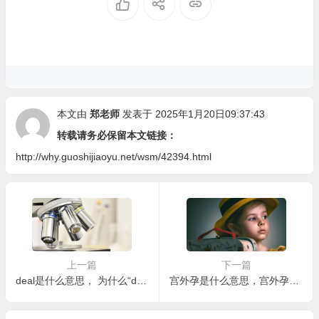
本文由
郑老师
发表于 2025年1月20日09:37:43
转载请务必保留本文链接：
http://why.guoshijiaoyu.net/wsm/42394.html
上一篇
下一篇
deal是什么意思， 为什么“deal”如此多义？
宫外孕是什么意思，宫外孕会影响以后的生育吗？