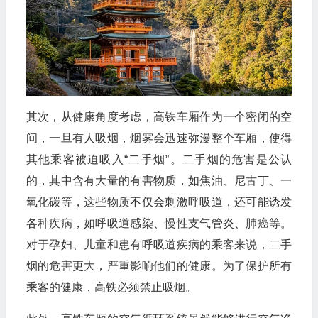
其次，从健康角度考虑，高铁车厢作为一个密闭的空
间，一旦有人吸烟，烟雾会迅速弥漫整个车厢，使得
其他乘客被迫吸入“二手烟”。二手烟的危害是公认
的，其中含有大量的有害物质，如焦油、尼古丁、一
氧化碳等，这些物质不仅会刺激呼吸道，还可能诱发
各种疾病，如呼吸道感染、慢性支气管炎、肺癌等。
对于孕妇、儿童和患有呼吸道疾病的乘客来说，二手
烟的危害更大，严重影响他们的健康。为了保护所有
乘客的健康，高铁必须禁止吸烟。