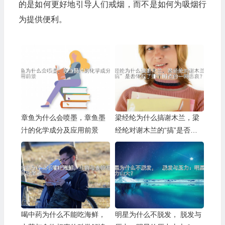
的是如何更好地引导人们戒烟，而不是如何为吸烟行
为提供便利。
章鱼为什么会喷墨，章鱼墨
梁经纶为什么搞谢木兰，梁
汁的化学成分及应用前景
经纶对谢木兰的“搞”是否体
现了那个时代的一种悲哀？
喝中药为什么不能吃海鲜，
明星为什么不脱发， 脱发与