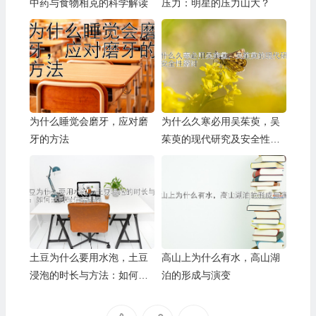
中药与食物相克的科学解读
压力：明星的压力山大？
为什么睡觉会磨牙，应对磨
为什么久寒必用吴茱萸，吴
牙的方法
茱萸的现代研究及安全性探
讨
土豆为什么要用水泡，土豆
高山上为什么有水，高山湖
浸泡的时长与方法：如何达
泊的形成与演变
到最佳效果？