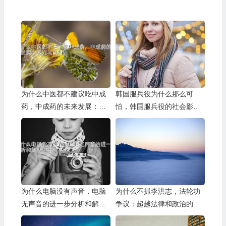
为什么中医都不建议吃中成
韩国服兵役为什么那么可
药，中成药的未来发展：规
怕，韩国服兵役的社会影响
范与创新
和未来发展
为什么电脑没有声音，电脑
为什么不抓李洪志，法轮功
无声音的进一步分析和解决
争议：超越法律和政治的思
方法
考