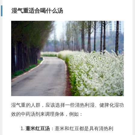
湿气重适合喝什么汤
湿气重的人群，应该选择一些清热利湿、健脾化湿功
效的中药汤剂来调理身体，例如：
薏米红豆汤
：薏米和红豆都是具有清热利