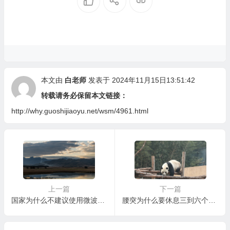
本文由
白老师
发表于 2024年11月15日13:51:42
转载请务必保留本文链接：
http://why.guoshijiaoyu.net/wsm/4961.html
上一篇
下一篇
国家为什么不建议使用微波炉，微波炉与食品安全：真相与误解
腰突为什么要休息三到六个月，腰突的休息时间如何把握