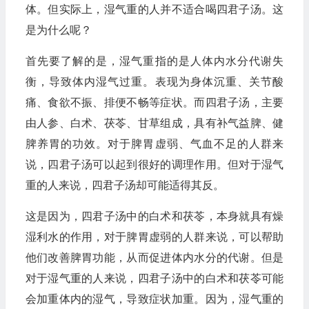
体。但实际上，湿气重的人并不适合喝四君子汤。这
是为什么呢？
首先要了解的是，湿气重指的是人体内水分代谢失
衡，导致体内湿气过重。表现为身体沉重、关节酸
痛、食欲不振、排便不畅等症状。而四君子汤，主要
由人参、白术、茯苓、甘草组成，具有补气益脾、健
脾养胃的功效。对于脾胃虚弱、气血不足的人群来
说，四君子汤可以起到很好的调理作用。但对于湿气
重的人来说，四君子汤却可能适得其反。
这是因为，四君子汤中的白术和茯苓，本身就具有燥
湿利水的作用，对于脾胃虚弱的人群来说，可以帮助
他们改善脾胃功能，从而促进体内水分的代谢。但是
对于湿气重的人来说，四君子汤中的白术和茯苓可能
会加重体内的湿气，导致症状加重。因为，湿气重的