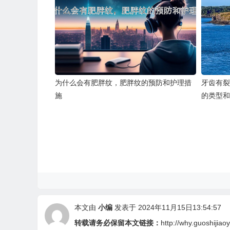
为什么会有肥胖纹，肥胖纹的预防和护理措
牙齿有裂
施
的类型和
本文由
小编
发表于 2024年11月15日13:54:57
转载请务必保留本文链接：
http://why.guoshijia