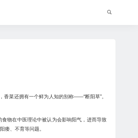
香菜还拥有一个鲜为人知的别称——“断阳草”。
的食物在中医理论中被认为会影响阳气，进而导致
致阳痿、不育等问题。