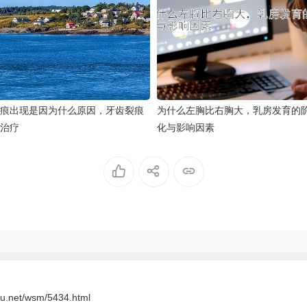
痕出现是因为什么原因，牙齿裂痕
为什么左胸比右胸大，乳房发育的
治疗
化与影响因素
oyu.net/wsm/5434.html