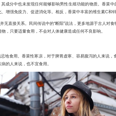
效，其成分中也未发现任何能够影响男性生殖功能的物质。香菜中
化、增强免疫力、促进消化等。相反，香菜中丰富的维生素C和
间并无直接关系。民间传说中的“断阳”说法，更多地源于古人对
植物，只要适量食用，不会对人体健康造成任何不良影响。
无顾忌地食用。香菜性寒凉，对于脾胃虚寒、容易腹泻的人来说，
疾病的人来说，也不宜食用。