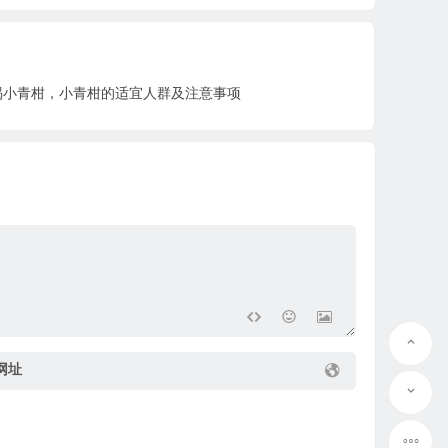
喝小青柑，小青柑的适宜人群及注意事项
网址