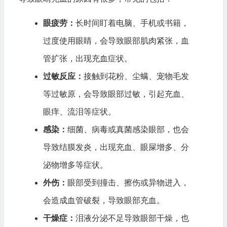
眼疲劳：
长时间盯着电脑、手机或书籍，
过度使用眼睛，会导致眼部肌肉紧张，血
管扩张，出现充血症状。
过敏反应：
接触到花粉、尘螨、宠物毛发
等过敏原，会导致眼部过敏，引起充血、
眼痒、流泪等症状。
感染：
细菌、病毒或真菌感染眼部，也会
导致结膜发炎，出现充血、眼屎增多、分
泌物增多等症状。
外伤：
眼部受到撞击、擦伤或异物进入，
会造成血管破裂，导致眼部充血。
干燥症：
泪液分泌不足导致眼部干燥，也