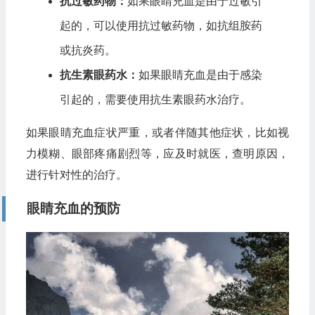
抗过敏药物：
如果眼睛充血是由于过敏引
起的，可以使用抗过敏药物，如抗组胺药
或抗炎药。
抗生素眼药水：
如果眼睛充血是由于感染
引起的，需要使用抗生素眼药水治疗。
如果眼睛充血症状严重，或者伴随其他症状，比如视
力模糊、眼部疼痛剧烈等，应及时就医，查明原因，
进行针对性的治疗。
眼睛充血的预防