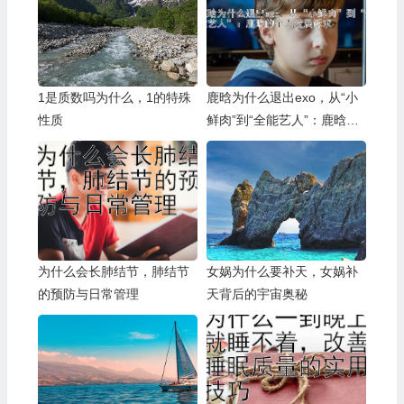
1是质数吗为什么，1的特殊
鹿晗为什么退出exo，从“小
性质
鲜肉”到“全能艺人”：鹿晗的
个人发展诉求
为什么会长肺结节，肺结节
女娲为什么要补天，女娲补
的预防与日常管理
天背后的宇宙奥秘