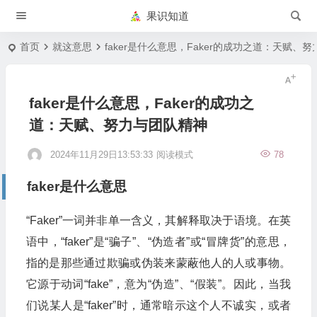
果识知道
首页
就这意思
faker是什么意思，Faker的成功之道：天赋、
faker是什么意思，Faker的成功之
道：天赋、努力与团队精神
2024年11月29日13:53:33
阅读模式
78
faker是什么意思
“Faker”一词并非单一含义，其解释取决于语境。在英
语中，“faker”是“骗子”、“伪造者”或“冒牌货”的意思，
指的是那些通过欺骗或伪装来蒙蔽他人的人或事物。
它源于动词“fake”，意为“伪造”、“假装”。因此，当我
们说某人是“faker”时，通常暗示这个人不诚实，或者