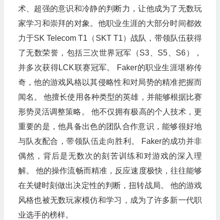
术、超强的意识和冷静的判断力，让他成为了无数玩
家学习和崇拜的对象。他职业生涯的大部分时间都效
力于SK Telecom T1（SKT T1）战队，带领队伍获得
了无数荣誉，包括三次世界冠军（S3、S5、S6），
并多次获得LCK联赛冠军。 Faker的职业生涯堪称传
奇，他的游戏风格以其侵略性和对局势的精准把握而
闻名。 他擅长使用各种类型的英雄，并能够根据比赛
形势灵活调整策略。 他不仅拥有极高的个人技术，更
重要的是，他具备出色的团队合作意识，能够很好地
与队友配合，带领队伍走向胜利。 Faker的成功并非
偶然，背后是无数次的刻苦训练和对游戏的深入理
解。 他的操作流畅而精准，反应速度极快，往往能够
在关键时刻做出决定性的判断，扭转战局。 他的游戏
风格也被无数玩家模仿和学习，成为了许多新一代职
业选手的榜样。