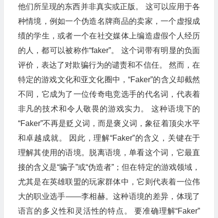
他们所呈现的东西并非真实或正版。 这可以应用于各
种情境，例如一个伪造名牌商品的卖家，一个虚报成
绩的学生，或者一个在社交媒体上编造虚假个人经历
的人，都可以被称作“faker”。 这个词带有明显的负面
评价，表达了对欺骗行为的谴责和不信任。 然而，在
特定的游戏文化和亚文化圈中，“Faker”的含义却截然
不同，它成为了一位传奇电竞选手的代名词，代表着
非凡的技术和令人敬畏的游戏实力。 这种语境下的
“Faker”不再是贬义词，而是褒义词，象征着顶尖水平
和卓越成就。 因此，理解“Faker”的含义，关键在于
理解其使用的语境。脱离语境，单看这个词，它最直
接的含义是“骗子”或“伪造者”；但在特定的游戏领域，
尤其是在英雄联盟的玩家群体中，它则代表着一位伟
大的职业选手——李相赫。这种语境的差异，体现了
语言的多义性和灵活性的特点。 要准确理解“Faker”