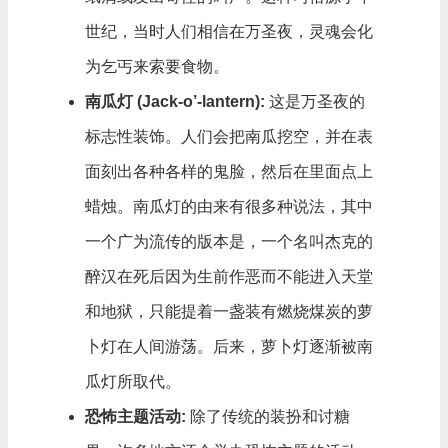
世纪，当时人们相信在万圣夜，灵魂会化
为乞丐来索要食物。
南瓜灯 (Jack-o’-lantern):
这是万圣夜的
标志性装饰。人们会把南瓜挖空，并在表
面刻出各种各样的鬼脸，然后在里面点上
蜡烛。南瓜灯的由来有很多种说法，其中
一个广为流传的版本是，一个名叫杰克的
醉汉在死后因为生前作恶而不能进入天堂
和地狱，只能提着一盏装有燃烧煤炭的萝
卜灯在人间游荡。后来，萝卜灯逐渐被南
瓜灯所取代。
恐怖主题活动:
除了传统的装扮和讨糖