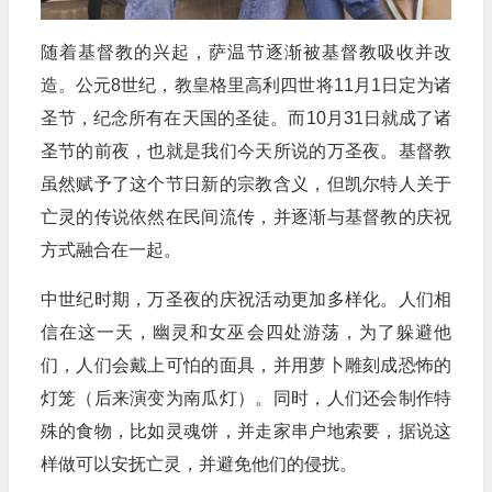
随着基督教的兴起，萨温节逐渐被基督教吸收并改
造。公元8世纪，教皇格里高利四世将11月1日定为诸
圣节，纪念所有在天国的圣徒。而10月31日就成了诸
圣节的前夜，也就是我们今天所说的万圣夜。基督教
虽然赋予了这个节日新的宗教含义，但凯尔特人关于
亡灵的传说依然在民间流传，并逐渐与基督教的庆祝
方式融合在一起。
中世纪时期，万圣夜的庆祝活动更加多样化。人们相
信在这一天，幽灵和女巫会四处游荡，为了躲避他
们，人们会戴上可怕的面具，并用萝卜雕刻成恐怖的
灯笼（后来演变为南瓜灯）。同时，人们还会制作特
殊的食物，比如灵魂饼，并走家串户地索要，据说这
样做可以安抚亡灵，并避免他们的侵扰。