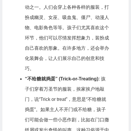
动之一。人们会穿上各种各样的服装，打
扮成幽灵、女巫、吸血鬼、僵尸、动漫人
物、电影角色等等。孩子们尤其喜欢这个
环节，他们可以尽情发挥想象力，装扮成
自己喜欢的形象。在许多地方，还会举办
化装舞会，让人们展示自己的创意和技
巧。
“不给糖就捣蛋” (Trick-or-Treating):
孩
子们穿着万圣节的服装，挨家挨户地敲
门，说“Trick or treat”，意思是“不给糖就
捣蛋”。如果主人不开门或不给糖，孩子
们可能会做一些小恶作剧，比如在门口撒
纸屑或发出奇怪的叫声。这种习俗源于中