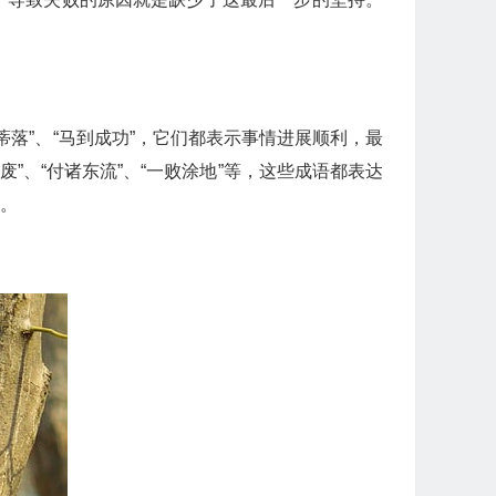
蒂落”、“马到成功”，它们都表示事情进展顺利，最
废”、“付诸东流”、“一败涂地”等，这些成语都表达
情。