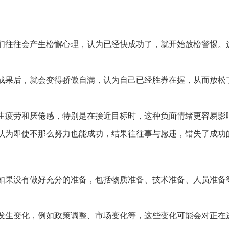
们往往会产生松懈心理，认为已经快成功了，就开始放松警惕。
成果后，就会变得骄傲自满，认为自己已经胜券在握，从而放松
生疲劳和厌倦感，特别是在接近目标时，这种负面情绪更容易影
认为即使不那么努力也能成功，结果往往事与愿违，错失了成功
如果没有做好充分的准备，包括物质准备、技术准备、人员准备
发生变化，例如政策调整、市场变化等，这些变化可能会对正在