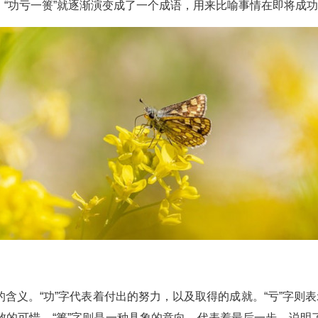
“功亏一篑”就逐渐演变成了一个成语，用来比喻事情在即将成
含义。“功”字代表着付出的努力，以及取得的成就。“亏”字则表
败的可惜。“篑”字则是一种具象的意向，代表着最后一步，说明