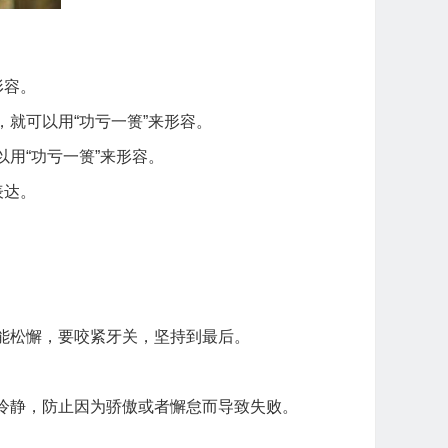
形容。
就可以用“功亏一篑”来形容。
用“功亏一篑”来形容。
表达。
能松懈，要咬紧牙关，坚持到最后。
冷静，防止因为骄傲或者懈怠而导致失败。
。