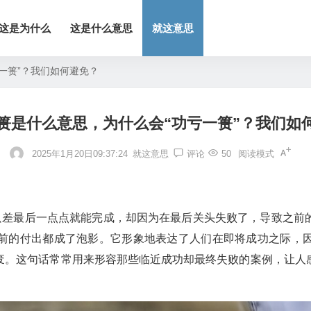
这是为什么
这是什么意思
就这意思
一篑”？我们如何避免？
篑是什么意思，为什么会“功亏一篑”？我们如
2025年1月20日09:37:24
就这意思
评论
50
阅读模式
情只差最后一点点就能完成，却因为在最后关头失败了，导致之前
前的付出都成了泡影。它形象地表达了人们在即将成功之际，
废。这句话常常用来形容那些临近成功却最终失败的案例，让人