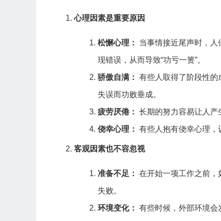
心理因素是重要原因
松懈心理：
当事情接近尾声时，人
现错误，从而导致“功亏一篑”。
骄傲自满：
有些人取得了阶段性的
失误而功败垂成。
疲劳厌倦：
长期的努力容易让人产
侥幸心理：
有些人抱有侥幸心理，
客观因素也不容忽视
准备不足：
在开始一项工作之前，
失败。
环境变化：
有些时候，外部环境会