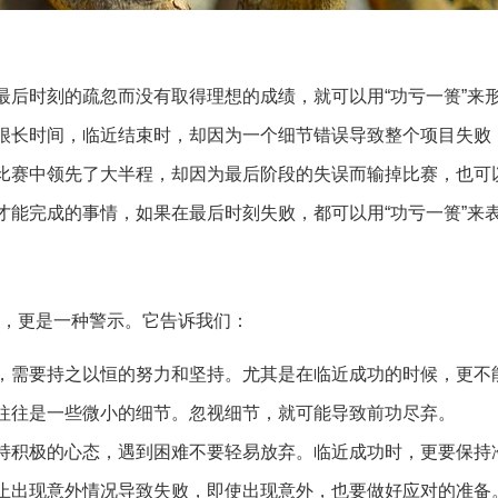
最后时刻的疏忽而没有取得理想的成绩，就可以用“功亏一篑”来
很长时间，临近结束时，却因为一个细节错误导致整个项目失败，
比赛中领先了大半程，却因为最后阶段的失误而输掉比赛，也可以
才能完成的事情，如果在最后时刻失败，都可以用“功亏一篑”来
语，更是一种警示。它告诉我们：
，需要持之以恒的努力和坚持。尤其是在临近成功的时候，更不
往往是一些微小的细节。忽视细节，就可能导致前功尽弃。
持积极的心态，遇到困难不要轻易放弃。临近成功时，更要保持
止出现意外情况导致失败，即使出现意外，也要做好应对的准备