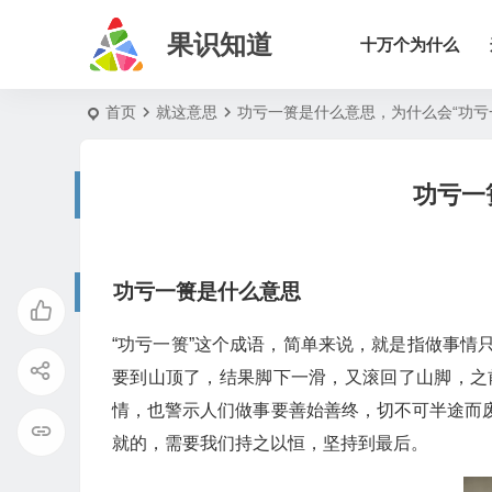
果识知道
十万个为什么
首页
就这意思
功亏一篑是什么意思，为什么会“功亏
功亏一
功亏一篑是什么意思
“功亏一篑”这个成语，简单来说，就是指做事
要到山顶了，结果脚下一滑，又滚回了山脚，之
情，也警示人们做事要善始善终，切不可半途而
就的，需要我们持之以恒，坚持到最后。