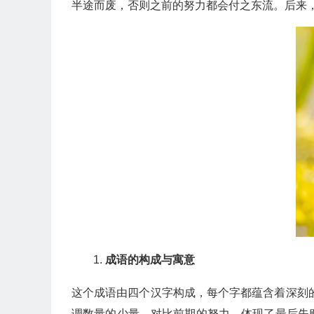
半途而废，否则之前的努力都会付之东流。后来，
成语的构成与寓意
这个成语由四个汉字构成，每个字都蕴含着深刻的
调数量的少量，对比前期的努力，体现了最后失