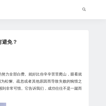
何避免？
的努力全部白费。就好比你辛辛苦苦爬山，眼看就
因为松懈、疏忽或者其他原因而导致失败的惋惜之
感到非常可惜。它告诉我们，成功往往不是一蹴而