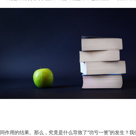
共同作用的结果。那么，究竟是什么导致了“功亏一篑”的发生？