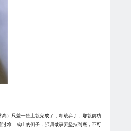
非常高）只差一筐土就完成了，却放弃了，那就前功
是想通过堆土成山的例子，强调做事要坚持到底，不可