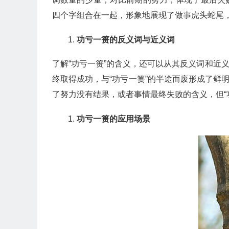
四个字组合在一起，形象地展现了做事虎头蛇尾
功亏一篑的反义词与近义词
了解“功亏一篑”的含义，还可以从其反义词和近义
终取得成功，与“功亏一篑”的半途而废形成了鲜明的
了努力没有结果，或者事情最终失败的含义，但“
功亏一篑的应用场景