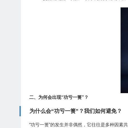
二、为何会出现“功亏一篑”？
为什么会“功亏一篑”？我们如何避免？
“功亏一篑”的发生并非偶然，它往往是多种因素