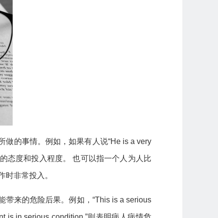
事情。例如，如果有人说“He is a very
对待事物的态度和投入程度。 也可以指一个人为人比
严肃，工作时非常投入。
险后果。例如，“This is a serious
 is in serious condition.”则表明病人病情危