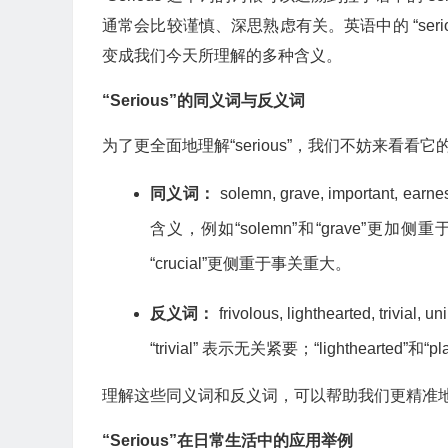
通常会比较谨慎、深思熟虑有关。英语中的 “ser
变成我们今天所理解的多种含义。
“Serious”的同义词与反义词
为了更全面地理解“serious”，我们不妨来看看
同义词：
solemn, grave, important, e
含义，例如“solemn”和“grave”更加侧重于庄
“crucial”更侧重于事关重大。
反义词：
frivolous, lighthearted, t
“trivial” 表示无关紧要；“lighthearted”
理解这些同义词和反义词，可以帮助我们更精准
“Serious”在日常生活中的应用举例