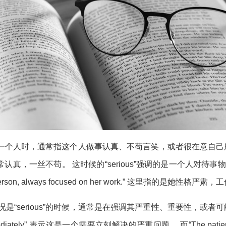
来形容一个人时，通常指这个人做事认真、不苟言笑，或者很在意自己所做的
个人学习非常认真，一丝不苟。 这时候的“serious”强调的是一个人
erson, always focused on her work.” 这里指的是她性格
serious”的时候，通常是在强调其严重性、重要性，或者可能带来的危
ed immediately” 表示这是一个需要立刻解决的严重问题。 而“The patient