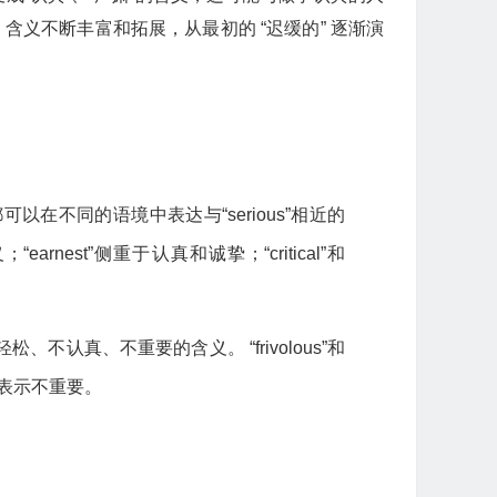
，含义不断丰富和拓展，从最初的 “迟缓的” 逐渐演
, weighty。这些词都可以在不同的语境中表达与“serious”相近的
“earnest”侧重于认真和诚挚；“critical”和
ious”相反的轻松、不认真、不重要的含义。 “frivolous”和
nt” 表示不重要。