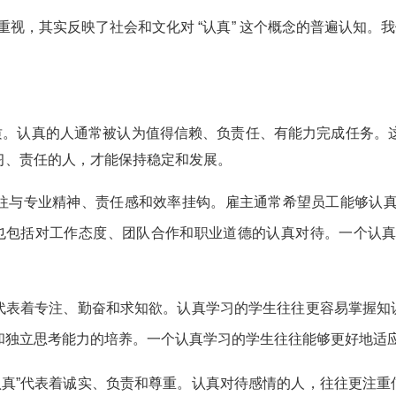
内涵的重视，其实反映了社会和文化对 “认真” 这个概念的普遍认知
品质。认真的人通常被认为值得信赖、负责任、有能力完成任务。
习、责任的人，才能保持稳定和发展。
往往与专业精神、责任感和效率挂钩。雇主通常希望员工能够认
，也包括对工作态度、团队合作和职业道德的认真对待。一个认
”代表着专注、勤奋和求知欲。认真学习的学生往往更容易掌握知
和独立思考能力的培养。一个认真学习的学生往往能够更好地适
认真”代表着诚实、负责和尊重。认真对待感情的人，往往更注重