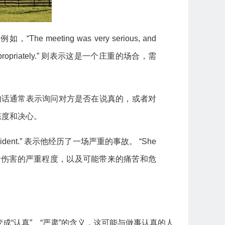
eting was very serious, and
ss appropriately.” 则表示这是一个庄重的场合，需
s? ”这句话通常表示询问对方是否在说真的，或者对
真的态度和决心。
ccident.” 表示他经历了一场严重的事故。 “She
s”强调了疾病或者伤害的严重程度，以及可能带来的痛苦和危
渐演变成“认真”、“严肃”的含义，这可能与做事认真的人