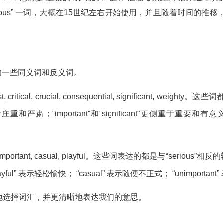
ious” 一词，大概在15世纪左右开始使用，并且随着时间的推移
它的一些同义词和反义词。
arnest, critical, crucial, consequential, significant
重和严肃；“important”和“significant”更侧重于重要和有意义；
rivial, unimportant, casual, playful。这些词表达的都是与“ser
和“playful” 表示轻松愉快； “casual” 表示随便不正式； “unimporta
地选择词汇，并更清晰地表达我们的意思。