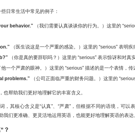
来看一些日常生活中常见的例子：
your behavior.”
（我们需要认真谈谈你的行为。）这里的 “seri
ion.”
（医生说这是一个严重的感染。）这里的 “serious” 表明
ob?”
（你是真的要辞职吗？）这里的 “serious” 表示惊讶和对
他一个严肃的眼神。）这里的 “serious” 描述的是一个表情
al problems.”
（公司正面临严重的财务问题。）这里的 “seriou
的运用，也帮助我们更好地理解它的丰富含义。
英语形容词，其核心含义是“认真”、“严肃”，但根据不同的语境，
别，能帮助我们更准确、更灵活地运用英语，也能更好地理解英语的表达
”？