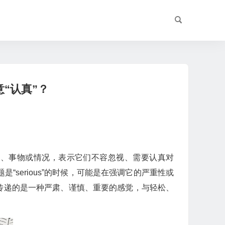
意“认真”？
描述人、事物或情况，表示它们不容忽视、需要认真对
“serious”的时候，可能是在强调它的严重性或
us”传递的是一种严肃、谨慎、重要的感觉，与轻松、
。