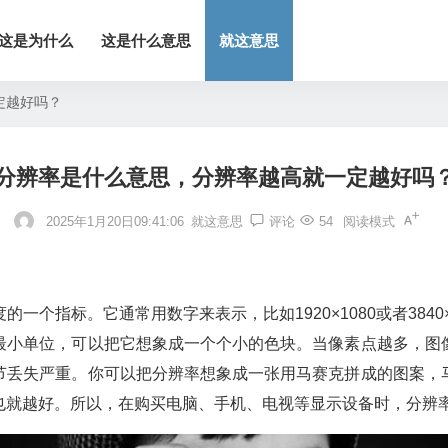
这是为什么
这是什么意思
就这意思
定越好吗？
分辨率是什么意思，分辨率越高就一定越好吗
2025年1月20日09:41:06
就这意思
评论
54
阅读模式
一个指标。它通常用数字来表示，比如1920×1080或者3840
最小单位，可以把它想象成一个个小的色块。当像素点越多，图
节丢失严重。你可以把分辨率想象成一张用马赛克拼成的图案，
也就越好。所以，在购买电脑、手机、电视等显示设备时，分辨