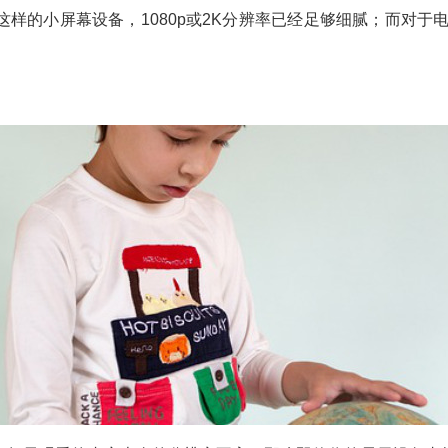
样的小屏幕设备，1080p或2K分辨率已经足够细腻；而对于