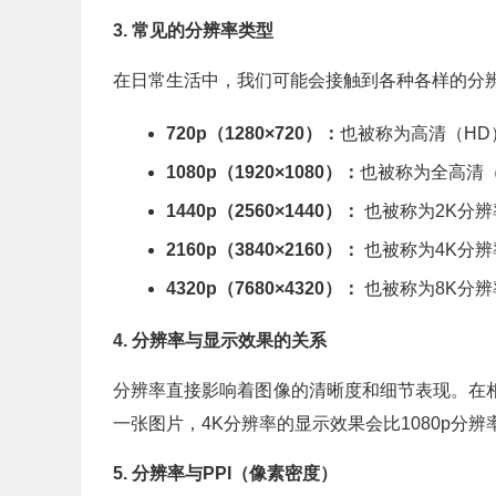
3. 常见的分辨率类型
在日常生活中，我们可能会接触到各种各样的分
720p（1280×720）：
也被称为高清（H
1080p（1920×1080）：
也被称为全高清（
1440p（2560×1440）：
也被称为2K分辨
2160p（3840×2160）：
也被称为4K分辨
4320p（7680×4320）：
也被称为8K分
4. 分辨率与显示效果的关系
分辨率直接影响着图像的清晰度和细节表现。在
一张图片，4K分辨率的显示效果会比1080p
5. 分辨率与PPI（像素密度）