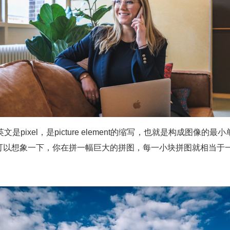
pixel，是picture element的缩写，也就是构成图像
可以想象一下，你在拼一幅巨大的拼图，每一小块拼图就相当于