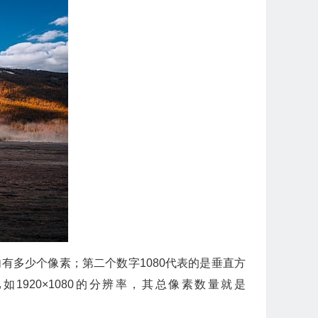
向有多少个像素；第二个数字1080代表的是垂直方
920×1080的分辨率，其总像素数量就是