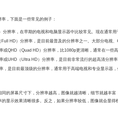
辨率，下面是一些常见的例子：
D）分辨率，在早期的电视和电脑显示器中比较常见。现在通常用
Full HD）分辨率，是目前最普及的分辨率之一。大部分电视
率或QHD（Quad HD）分辨率，比1080p更清晰，通常在一
率或UHD（Ultra HD）分辨率，是目前非常流行的超高清分
辨率，是目前最顶级的分辨率，通常用于高端电视和专业显示器，
相同的屏幕尺寸下，分辨率越高，图像就越清晰，细节就越丰富
分辨率的显示效果清晰很多。反之，如果分辨率较低，图像就会显