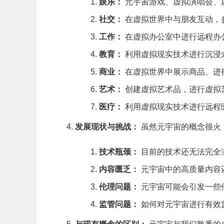
娱乐：
元宇宙游戏、虚拟演唱会、
社交：
在虚拟世界中与朋友互动，
工作：
在虚拟办公室中进行远程办
教育：
利用虚拟现实技术进行沉浸
商业：
在虚拟世界中展示商品、进
艺术：
创建虚拟艺术品，进行虚拟
医疗：
利用虚拟现实技术进行远程
发展现状与挑战：
虽然元宇宙的概念很火
技术瓶颈：
目前的技术还无法完全
内容匮乏：
元宇宙中的高质量内容
伦理问题：
元宇宙可能会引发一些
监管问题：
如何对元宇宙进行有效