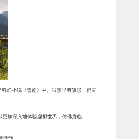
92年科幻小说《雪崩》中。虽然早有雏形，但直
以更加深入地体验虚拟世界，仿佛身临
等活动。