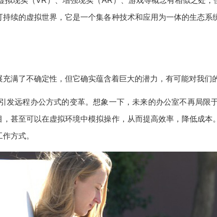
虚拟现实（VR）、增强现实（AR）、游戏等概念有相似之处，
可持续的虚拟世界，它是一个集各种技术和应用为一体的生态系
展充满了不确定性，但它确实蕴含着巨大的潜力，有可能对我们
引发远程办公方式的变革。想象一下，未来的办公室不再局限
目，甚至可以在虚拟环境中模拟操作，从而提高效率，降低成本
工作方式。