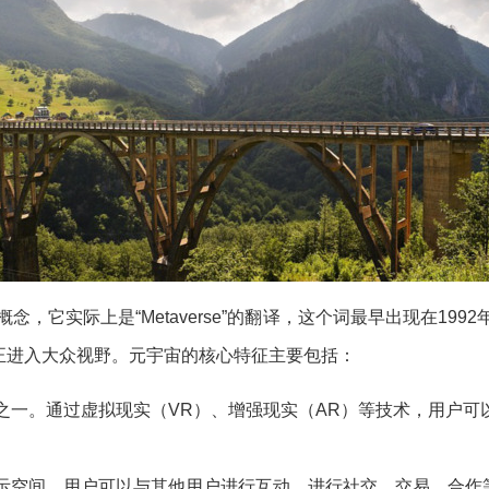
念，它实际上是“Metaverse”的翻译，这个词最早出现在19
正进入大众视野。元宇宙的核心特征主要包括：
之一。通过虚拟现实（VR）、增强现实（AR）等技术，用户可
示空间，用户可以与其他用户进行互动，进行社交、交易、合作