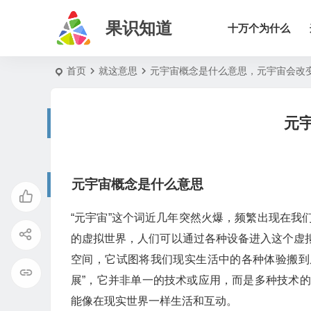
果识知道
十万个为什么
首页
就这意思
元宇宙概念是什么意思，元宇宙会改
元
元宇宙概念是什么意思
“元宇宙”这个词近几年突然火爆，频繁出现在
的虚拟世界，人们可以通过各种设备进入这个虚
空间，它试图将我们现实生活中的各种体验搬到虚
展”，它并非单一的技术或应用，而是多种技术
能像在现实世界一样生活和互动。