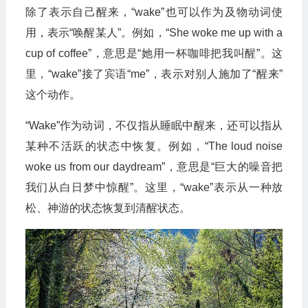
除了表示自己醒来，“wake”也可以作为及物动词使
用，表示“唤醒某人”。例如，“She woke me up with a
cup of coffee”，意思是“她用一杯咖啡把我叫醒”。这
里，“wake”接了宾语“me”，表示对别人施加了“醒来”
这个动作。
“Wake”作为动词，不仅指从睡眠中醒来，还可以指从
某种不活跃的状态中恢复。例如，“The loud noise
woke us from our daydream”，意思是“巨大的噪音把
我们从白日梦中惊醒”。这里，“wake”表示从一种放
松、神游的状态恢复到清醒状态。