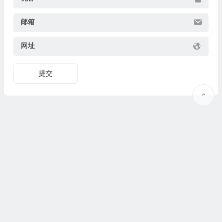
邮箱
网址
提交
Copyright © 2025
果识知道
why.guoshijiaoyu.net 版权所有. @