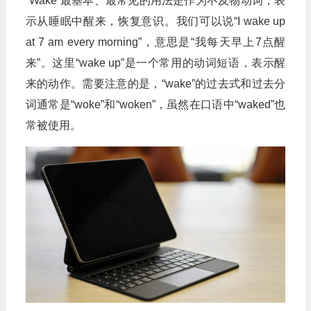
“Wake”最基本、最常见的用法是作为不及物动词，表
示从睡眠中醒来，恢复意识。我们可以说“I wake up
at 7 am every morning”，意思是“我每天早上7点醒
来”。这里“wake up”是一个常用的动词短语，表示醒
来的动作。需要注意的是，“wake”的过去式和过去分
词通常是“woke”和“woken”，虽然在口语中“waked”也
常被使用。