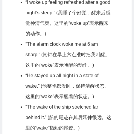
“I woke up feeling refreshed after a good
night’s sleep.” (我睡了个好觉，醒来后感
觉神清气爽。这里的“woke up”表示醒来
的动作。)
“The alarm clock woke me at 6 am
sharp.” (闹钟在早上六点准时把我叫醒。
这里的“woke”表示唤醒的动作。)
“He stayed up all night in a state of
wake.” (他整晚都没睡，保持清醒状态。
这里的“wake”表示醒着的状态。)
“The wake of the ship stretched far
behind it.” (船的尾迹在其后延伸很远。这
里的“wake”指船的尾迹。)