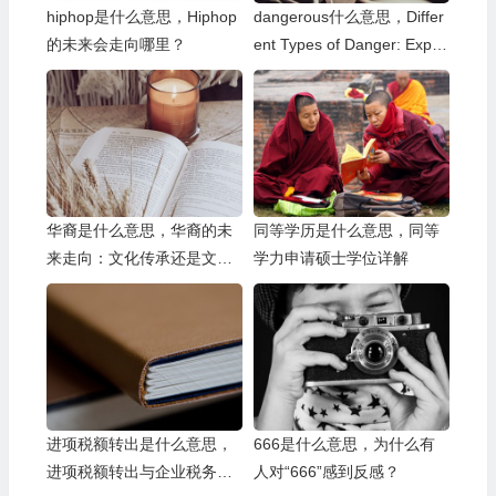
hiphop是什么意思，Hiphop
dangerous什么意思，Differ
的未来会走向哪里？
ent Types of Danger: Explor
ing the Nuances of Risk
华裔是什么意思，华裔的未
同等学历是什么意思，同等
来走向：文化传承还是文化
学力申请硕士学位详解
融合？
进项税额转出是什么意思，
666是什么意思，为什么有
进项税额转出与企业税务风
人对“666”感到反感？