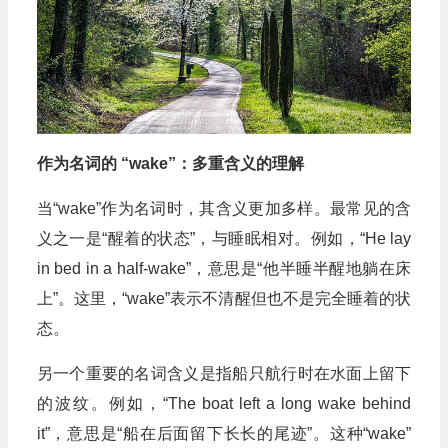
作为名词的 “wake”：多重含义的理解
当“wake”作为名词时，其含义更加多样。最常见的含
义之一是“醒着的状态”，与睡眠相对。例如，“He lay
in bed in a half-wake”，意思是“他半睡半醒地躺在床
上”。这里，“wake”表示不清醒但也不是完全睡着的状
态。
另一个重要的名词含义是指船只航行时在水面上留下
的波纹。例如，“The boat left a long wake behind
it”，意思是“船在后面留下长长的尾迹”。这种“wake”