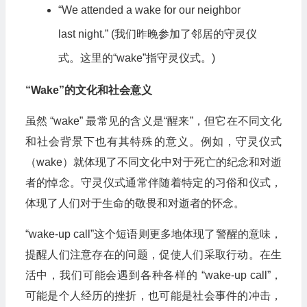
“We attended a wake for our neighbor
last night.” (我们昨晚参加了邻居的守灵仪
式。这里的“wake”指守灵仪式。)
“Wake”的文化和社会意义
虽然 “wake” 最常见的含义是“醒来”，但它在不同文化
和社会背景下也有其特殊的意义。例如，守灵仪式
（wake）就体现了不同文化中对于死亡的纪念和对逝
者的悼念。守灵仪式通常伴随着特定的习俗和仪式，
体现了人们对于生命的敬畏和对逝者的怀念。
“wake-up call”这个短语则更多地体现了警醒的意味，
提醒人们注意存在的问题，促使人们采取行动。在生
活中，我们可能会遇到各种各样的 “wake-up call”，
可能是个人经历的挫折，也可能是社会事件的冲击，