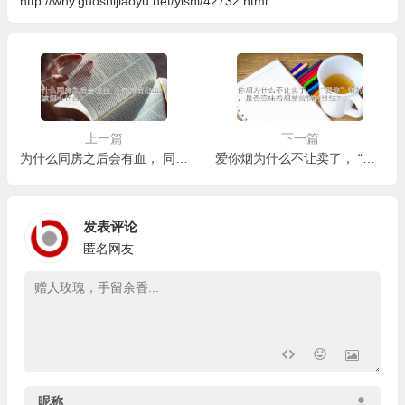
http://why.guoshijiaoyu.net/yishi/42732.html
上一篇
下一篇
为什么同房之后会有血， 同房后出血，我应该担心什么？
爱你烟为什么不让卖了， “爱你”烟的消失，是否意味着烟草营销的终结？
发表评论
匿名网友
昵称