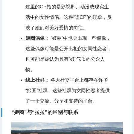
这里的CP指的是影视剧、动漫或现实生
活中的女性情侣。这种“嗑CP”的现象，反
映了她们对美好爱情的向往。
姬圈偶像：
“姬圈”中也会出现一些偶像，
这些偶像可能是公开出柜的女同性恋者，
也可能是被认为具有“姬”气质的公众人
物。
线上社群：
各大社交平台上都存在许多
“姬圈”社群，这些社群为女同性恋者提供
了一个交流、分享和支持的平台。
“姬圈”与“拉拉”的区别与联系