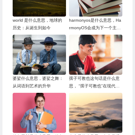
world 是什么意思，地球的
harmonyos是什么意思，Ha
历史：从诞生到如今
rmonyOS会成为下一个主流
操作系统吗？
婆娑什么意思，婆娑之舞：
孺子可教也这句话是什么意
从词语到艺术的升华
思， “孺子可教也”在现代教
育中的应用