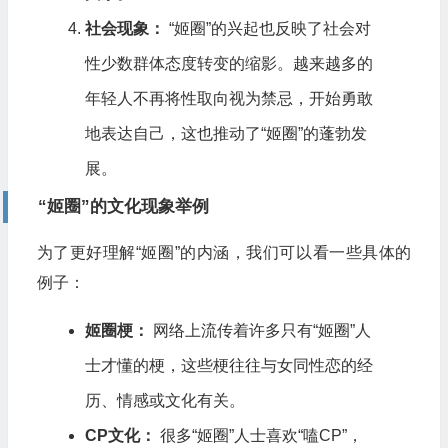
社会现象：
“姬圈”的兴起也反映了社会对
性少数群体态度转变的缩影。越来越多的
年轻人不再将性取向视为禁忌，开始勇敢
地表达自己，这也推动了“姬圈”的蓬勃发
展。
“姬圈”的文化现象举例
为了更好理解“姬圈”的内涵，我们可以看一些具体的
例子：
姬圈梗：
网络上流传着许多只有“姬圈”人
士才懂的梗，这些梗往往与女同性恋的经
历、情感或文化有关。
CP文化：
很多“姬圈”人士喜欢“嗑CP”，