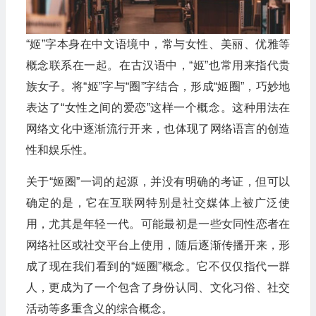
“姬”字本身在中文语境中，常与女性、美丽、优雅等
概念联系在一起。在古汉语中，“姬”也常用来指代贵
族女子。将“姬”字与“圈”字结合，形成“姬圈”，巧妙地
表达了“女性之间的爱恋”这样一个概念。这种用法在
网络文化中逐渐流行开来，也体现了网络语言的创造
性和娱乐性。
关于“姬圈”一词的起源，并没有明确的考证，但可以
确定的是，它在互联网特别是社交媒体上被广泛使
用，尤其是年轻一代。可能最初是一些女同性恋者在
网络社区或社交平台上使用，随后逐渐传播开来，形
成了现在我们看到的“姬圈”概念。它不仅仅指代一群
人，更成为了一个包含了身份认同、文化习俗、社交
活动等多重含义的综合概念。