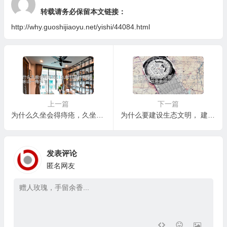
转载请务必保留本文链接：
http://why.guoshijiaoyu.net/yishi/44084.html
上一篇
下一篇
为什么久坐会得痔疮，久坐引发的痔疮，只是冰山一角吗？
为什么要建设生态文明， 建设生态文明会给我们的生活带来什么？
发表评论
匿名网友