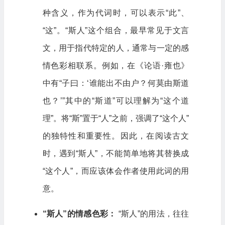
种含义，作为代词时，可以表示“此”、
“这”。“斯人”这个组合，最早常见于文言
文，用于指代特定的人，通常与一定的感
情色彩相联系。例如，在《论语·雍也》
中有“子曰：‘谁能出不由户？何莫由斯道
也？’”其中的“斯道”可以理解为“这个道
理”。将“斯”置于“人”之前，强调了“这个人”
的独特性和重要性。因此，在阅读古文
时，遇到“斯人”，不能简单地将其替换成
“这个人”，而应该体会作者使用此词的用
意。
“斯人”的情感色彩：
“斯人”的用法，往往