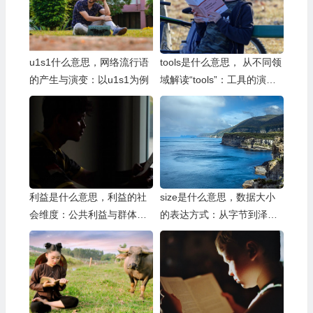
u1s1什么意思，网络流行语
tools是什么意思， 从不同领
的产生与演变：以u1s1为例
域解读“tools”：工具的演变
与应用
利益是什么意思，利益的社
size是什么意思，数据大小
会维度：公共利益与群体利
的表达方式：从字节到泽字
益的博弈
节