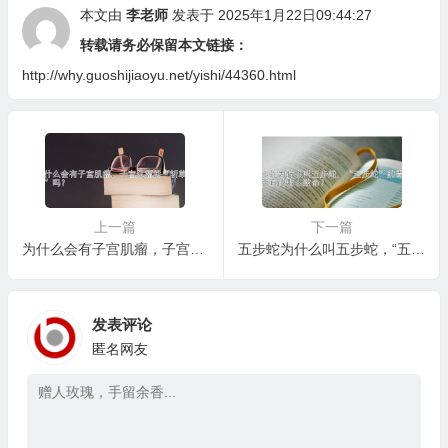
本文由
李老师
发表于 2025年1月22日09:44:27
转载请务必保留本文链接：
http://why.guoshijiaoyu.net/yishi/44360.html
上一篇
下一篇
为什么会有子宫肌瘤，子宫肌瘤能“斩草除根”吗？
五步蛇为什么叫五步蛇，“五步蛇”的毒性是否真的那么致命？
发表评论
匿名网友