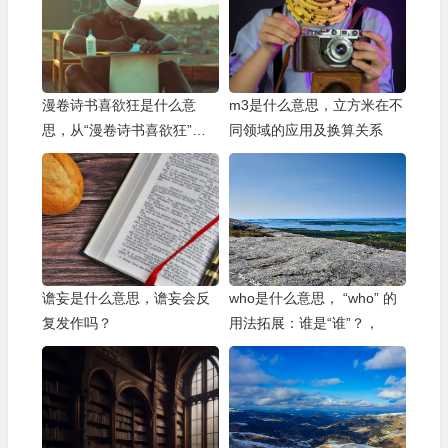
漫卷诗书喜欲狂是什么意
m3是什么意思，立方米在不
思，从“漫卷诗书喜欲狂”看
同领域的应用及换算关系
现代人的阅读困境
谵妄是什么意思，谵妄会反
who是什么意思， “who” 的
复发作吗？
用法拓展：谁是“谁”？，