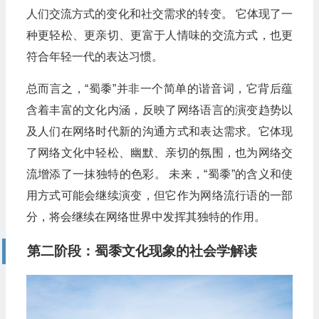
人们交流方式的变化和社交需求的转变。 它体现了一
种更轻松、更亲切、更富于人情味的交流方式，也更
符合年轻一代的表达习惯。
总而言之，“蜀黍”并非一个简单的谐音词，它背后蕴
含着丰富的文化内涵，反映了网络语言的演变趋势以
及人们在网络时代新的沟通方式和表达需求。它体现
了网络文化中轻松、幽默、亲切的氛围，也为网络交
流增添了一抹独特的色彩。 未来，“蜀黍”的含义和使
用方式可能会继续演变，但它作为网络流行语的一部
分，将会继续在网络世界中发挥其独特的作用。
第二阶段：蜀黍文化现象的社会学解读