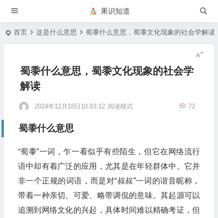
果识知道
首页
这是什么意思
蜀黍什么意思，蜀黍文化现象的社会学解读
蜀黍什么意思，蜀黍文化现象的社会学
解读
2024年12月18日10:03:12
阅读模式
72
蜀黍什么意思
“蜀黍”一词，乍一看似乎有些陌生，但它在网络流行
语中却有着广泛的应用，尤其是在年轻群体中。它并
非一个正规的词语，而是对“叔叔”一词的谐音昵称，
带着一种亲切、可爱、略带调侃的意味。其起源可以
追溯到网络文化的兴起，具体时间难以精确考证，但