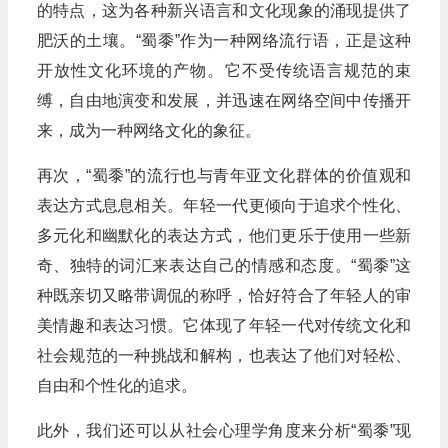
的特点，这为各种新兴语言和文化现象的涌现提供了
肥沃的土壤。“蜀黍”作为一种网络流行语，正是这种
开放性文化环境的产物。它不受传统语言规范的束
缚，自由地演变和发展，并迅速在网络空间中传播开
来，成为一种网络文化的象征。
再次，“蜀黍”的流行也与青年亚文化群体的价值观和
表达方式息息相关。年轻一代更倾向于追求个性化、
多元化和幽默化的表达方式，他们更乐于使用一些新
奇、独特的词汇来表达自己的情感和态度。“蜀黍”这
种既亲切又略带调侃的称呼，恰好符合了年轻人的审
美情趣和表达习惯。它体现了年轻一代对传统文化和
社会规范的一种挑战和解构，也表达了他们对轻松、
自由和个性化的追求。
此外，我们还可以从社会心理学角度来分析“蜀黍”现