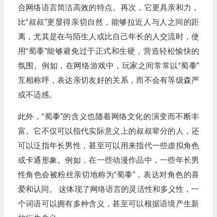
合网络语言简洁高效的特点。再次，它更具亲和力，
比“叔叔”更显得亲切自然，能够拉近人与人之间的距
离，尤其是在与陌生人或比自己年长的人交流时，使
用“蜀黍”能够避免过于正式和生硬，营造轻松愉快的
氛围。例如，在网络游戏中，玩家之间常常以“蜀黍”
互相称呼，表达亲切友好的关系，而不会有等级森严
或不适感。
此外，“蜀黍”的含义也随着网络文化的演变而不断丰
富。它不仅可以指代实际意义上的叔叔辈分的人，还
可以泛指年长男性，甚至可以用来指代一些虚拟角色
或卡通形象。例如，在一些动漫作品中，一些年长男
性角色会被粉丝亲切地称为“蜀黍”，表达对角色的喜
爱和认同。 这体现了网络语言的灵活性和多义性，一
个词语可以拥有多种含义，甚至可以根据语境产生新