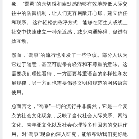
象。 “蜀黍”的亲切感和幽默感能够有效地降低人际交
往中的防御机制，让人们更容易敞开心扉，建立信任
和联系。 这种轻松的称呼方式，能够在陌生人或线上
社交中快速建立一种亲近感，减少沟通障碍，促进有
效互动。
然而，“蜀黍”的流行也引发了一些争议。部分人认为
它过于随意，甚至可能带有轻浮和不尊重的意味。这
需要我们理性看待，一方面要尊重语言的多样性和发
展规律，另一方面也需要倡导文明和规范的网络语言
使用。
总而言之，“蜀黍”一词的流行并非偶然，它是一个复
杂的社会文化现象，反映了当代社会人际关系、网络
文化、青年亚文化以及社会心理等多种因素的交织作
用。对“蜀黍”现象的深入研究，能够帮助我们更好地