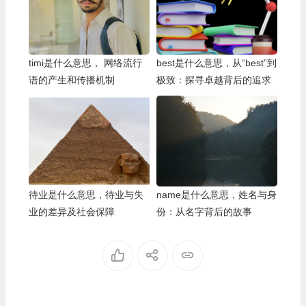
timi是什么意思， 网络流行
best是什么意思，从“best”到
语的产生和传播机制
极致：探寻卓越背后的追求
待业是什么意思，待业与失
name是什么意思，姓名与身
业的差异及社会保障
份：从名字背后的故事