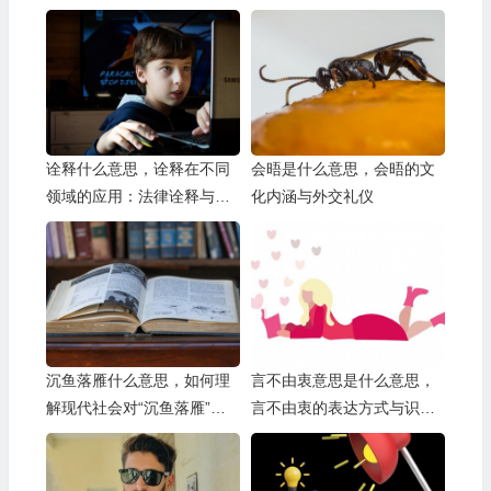
诠释什么意思，诠释在不同
会晤是什么意思，会晤的文
领域的应用：法律诠释与文
化内涵与外交礼仪
学诠释
沉鱼落雁什么意思，如何理
言不由衷意思是什么意思，
解现代社会对“沉鱼落雁”的
言不由衷的表达方式与识别
不同解读？
方法