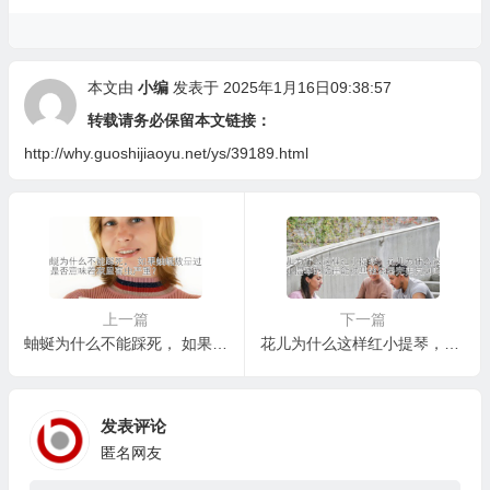
本文由
小编
发表于 2025年1月16日09:38:57
转载请务必保留本文链接：
http://why.guoshijiaoyu.net/ys/39189.html
上一篇
下一篇
蚰蜒为什么不能踩死， 如果蚰蜒数量过多，是否意味着家里害虫严重？
花儿为什么这样红小提琴，花儿为什么这样红小提琴的旋律能被其他乐器完美复刻吗？
发表评论
匿名网友