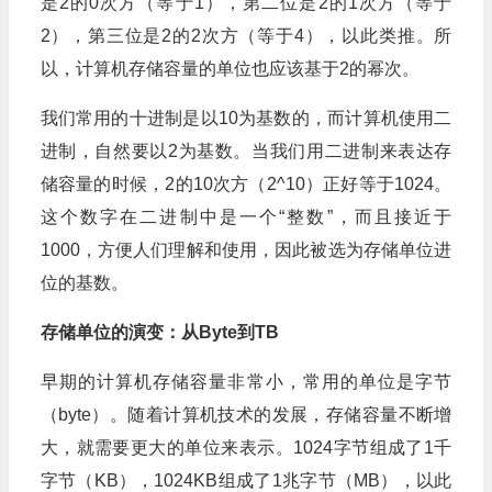
是2的0次方（等于1），第二位是2的1次方（等于
2），第三位是2的2次方（等于4），以此类推。所
以，计算机存储容量的单位也应该基于2的幂次。
我们常用的十进制是以10为基数的，而计算机使用二
进制，自然要以2为基数。当我们用二进制来表达存
储容量的时候，2的10次方（2^10）正好等于1024。
这个数字在二进制中是一个“整数”，而且接近于
1000，方便人们理解和使用，因此被选为存储单位进
位的基数。
存储单位的演变：从Byte到TB
早期的计算机存储容量非常小，常用的单位是字节
（byte）。随着计算机技术的发展，存储容量不断增
大，就需要更大的单位来表示。1024字节组成了1千
字节（KB），1024KB组成了1兆字节（MB），以此