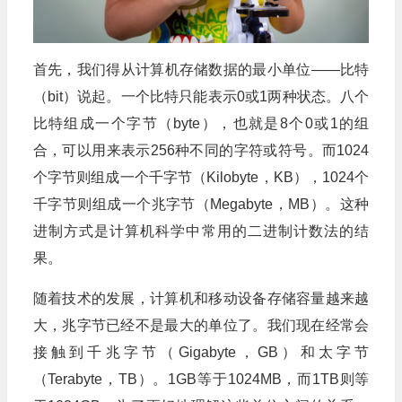
首先，我们得从计算机存储数据的最小单位——比特
（bit）说起。一个比特只能表示0或1两种状态。八个
比特组成一个字节（byte），也就是8个0或1的组
合，可以用来表示256种不同的字符或符号。而1024
个字节则组成一个千字节（Kilobyte，KB），1024个
千字节则组成一个兆字节（Megabyte，MB）。这种
进制方式是计算机科学中常用的二进制计数法的结
果。
随着技术的发展，计算机和移动设备存储容量越来越
大，兆字节已经不是最大的单位了。我们现在经常会
接触到千兆字节（Gigabyte，GB）和太字节
（Terabyte，TB）。1GB等于1024MB，而1TB则等