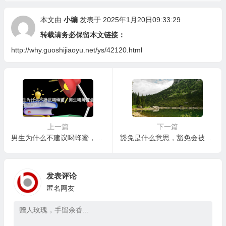
本文由
小编
发表于 2025年1月20日09:33:29
转载请务必保留本文链接：
http://why.guoshijiaoyu.net/ys/42120.html
上一篇
下一篇
男生为什么不建议喝蜂蜜，男生喝蜂蜜会影响性功能吗？
豁免是什么意思，豁免会被滥用吗？如何避免？
发表评论
匿名网友