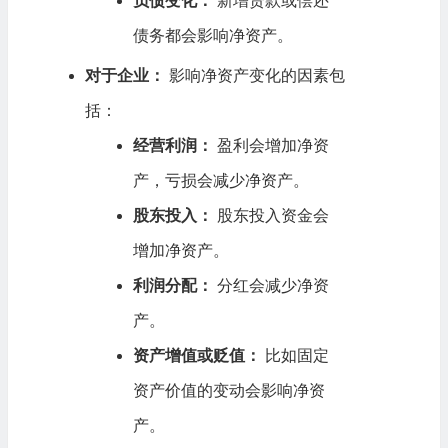
负债变化：
新增贷款或偿还
债务都会影响净资产。
对于企业：
影响净资产变化的因素包
括：
经营利润：
盈利会增加净资
产，亏损会减少净资产。
股东投入：
股东投入资金会
增加净资产。
利润分配：
分红会减少净资
产。
资产增值或贬值：
比如固定
资产价值的变动会影响净资
产。