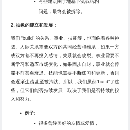
有些建筑由于地基下沉或结构
问题，最终会被拆除。
2. 抽象的建立和发展：
我们 “build” 的关系、事业、技能等，也面临着各种挑
战。人际关系需要双方的共同经营和维系，如果一方
或双方都不再投入感情，关系就会破裂。事业需要不
断学习和适应市场变化，如果固步自封，事业就会停
滞不前甚至衰退。技能也需要不断练习和更新，否则
会逐渐生疏甚至被淘汰。所以，我们虽然“build”了这
些，但它们能否持续发展，取决于我们是否持续的投
入和努力。
例子:
很多曾经美好的友情或爱情，