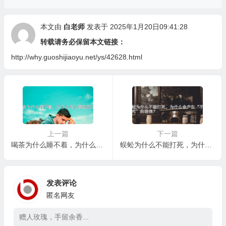
本文由
白老师
发表于 2025年1月20日09:41:28
转载请务必保留本文链接：
http://why.guoshijiaoyu.net/ys/42628.html
上一篇
下一篇
喝茶为什么睡不着，为什么有人喝茶反而助眠？
蜈蚣为什么不能打死，为什么会产生“不能打死”的迷信？
发表评论
匿名网友