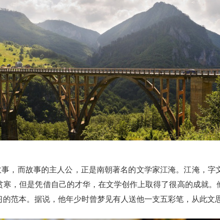
的故事，而故事的主人公，正是南朝著名的文学家江淹。江淹，字
贫寒，但是凭借自己的才华，在文学创作上取得了很高的成就。
习的范本。据说，他年少时曾梦见有人送他一支五彩笔，从此文