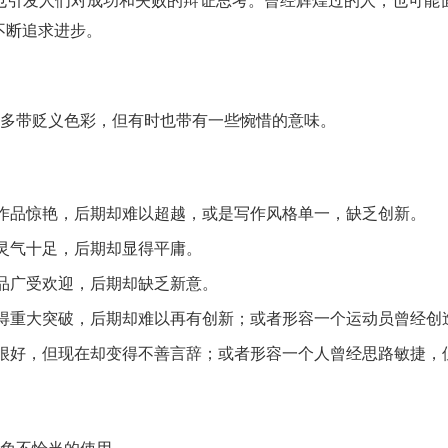
事也引发人们对成功和失败的辩证思考。曾经辉煌过的人，也可能
不断追求进步。
，多带贬义色彩，但有时也带有一些惋惜的意味。
作品惊艳，后期却难以超越，或是写作风格单一，缺乏创新。
灵气十足，后期却显得平庸。
品广受欢迎，后期却缺乏新意。
得重大突破，后期却难以再有创新；或者形容一个运动员曾经创
很好，但现在却变得不善言辞；或者形容一个人曾经思路敏捷，