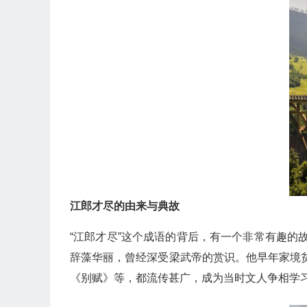
江郎才尽的由来与典故
“江郎才尽”这个成语的背后，有一个非常有趣
辞藻华丽，曾经深受梁武帝的赏识。他早年家境
《别赋》等，都流传甚广，成为当时文人争相学