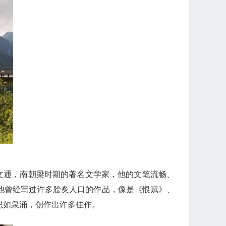
文通，南朝梁时期的著名文学家，他的文笔流畅、
他曾经写过许多脍炙人口的作品，像是《恨赋》、
思如泉涌，创作出许多佳作。