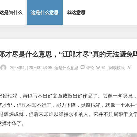
这是为什么
这是什么意思
就这意思
郎才尽是什么意思，“江郎才尽”真的无法避免
2025年1月20日09:43:35
这是什么意思
评论
61
阅读模式
思已经枯竭，再也写不出好文章或做出好作品了。它像一句叹息
有才华，但现在却不行了，能力下降，灵感枯竭，就像一个水井
过辉煌成就，但后来却难以维持水准的人。它并不只局限于文
发挥才华了。