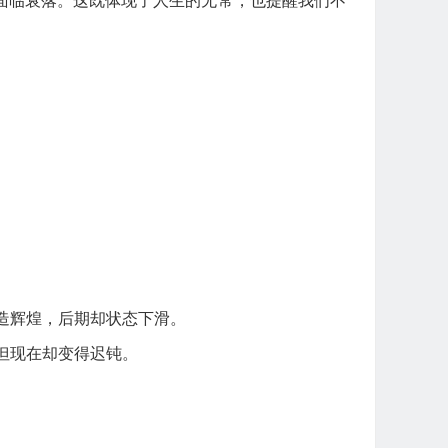
面临衰落。这既体现了人生的无常，也提醒我们不
造辉煌，后期却状态下滑。
但现在却变得迟钝。