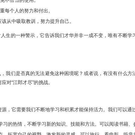
避免不恰当的使用。
尊重每个人的努力和付出。
应该从中吸取教训，努力提升自己。
是对人生的一种警示，它告诉我们才华并非一成不变，唯有不断学
那么，我们是否真的无法避免这种困境呢？或者说，有没有什么方
应对“江郎才尽”的挑战。
资源，它需要我们不断地学习和积累才能保持活力。我们可以通
学习的热情，不断学习新的知识、技能和方法。可以阅读书籍、
点，拓宽自己的视野，激发新的灵感。可以旅行、看电影、听音