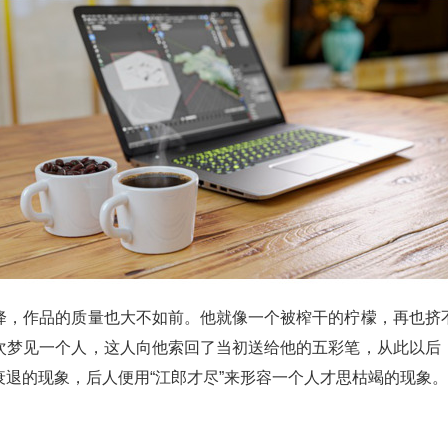
降，作品的质量也大不如前。他就像一个被榨干的柠檬，再也挤
次梦见一个人，这人向他索回了当初送给他的五彩笔，从此以后
退的现象，后人便用“江郎才尽”来形容一个人才思枯竭的现象。