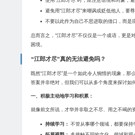
使用“江郎才尽”时，应注意语境和对象，
避免用“江郎才尽”来嘲讽或贬低他人，要
不要以此作为自己不思进取的借口，而是
总而言之，“江郎才尽”不仅仅是一个成语，更
困境。
“江郎才尽”真的无法避免吗？
既然“江郎才尽”是一个如此令人惋惜的现象，
答案并非绝对，但我们可以从多个角度来探讨如何
一、积极主动地学习和积累：
就像前文所说，才华并非取之不尽、用之不竭的
持续学习：
不管从事哪个领域，都要保持
拓展视野：
多接触不同的文化、领域和观