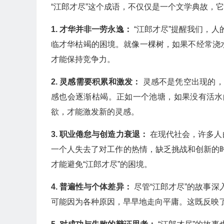
“江郎才尽”这个成语，不仅仅是一个文学典故，
1. 才华并非一劳永逸：
“江郎才尽”提醒我们，
临才华枯竭的困境。就像一棵树，如果不经常浇
才能保持竞争力。
2. 灵感需要积累和激发：
灵感不是凭空出现的，
感也会逐渐枯竭。正如一个池塘，如果没有活水
欲，才能激发新的灵感。
3. 职业倦怠与创造力衰退：
在现代社会，许多人
一个人失去了对工作的热情，缺乏挑战和创新的
才能避免“江郎才尽”的困境。
4. 普遍性与个体差异：
尽管“江郎才尽”的故事
可能因为各种原因，早早地走向平庸。这既反映