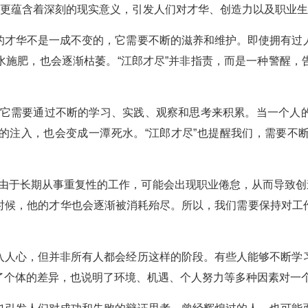
它更蕴含着深刻的现实意义，引发人们对才华、创造力以及职业
人的才华不是一成不变的，它需要不断的滋养和维护。即使拥有过
水施肥，也会逐渐枯萎。“江郎才尽”并非指责，而是一种警醒，
它需要通过不断的学习、实践、观察和思考来积累。当一个人
的注入，也会变成一潭死水。“江郎才尽”也提醒我们，需要不
由于长期从事重复性的工作，可能会出现职业倦怠，从而导致创造
时候，他的才华也会逐渐被消耗殆尽。所以，我们需要保持对工
深入人心，但并非所有人都会经历这样的阶段。有些人能够不断学
了个体的差异，也说明了环境、机遇、个人努力等多种因素对一