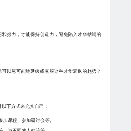
习和努力，才能保持创造力，避免陷入才华枯竭的
法可以尽可能地延缓或克服这种才华衰退的趋势？
过以下方式来充实自己：
参加课程、参加研讨会等。
乐、与不同的人交流等。