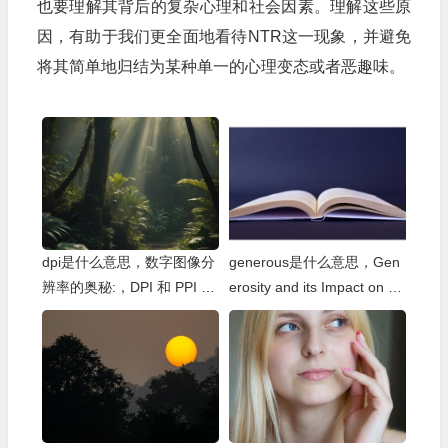
也要理解其背后的复杂心理和社会因素。理解这些原
因，有助于我们更全面地看待NTR这一现象，并避免
将其简单地归结为某种单一的心理变态或者恶趣味。
dpi是什么意思，数字图像分
generous是什么意思，Gen
辨率的奥秘:，DPI 和 PPI 的
erosity and its Impact on So
区别
ciety: A Broader Perspectiv
e