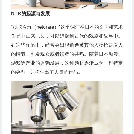
NTR的起源与发展
“寝取られ（netorare）”这个词汇在日本的文学和艺术
作品中由来已久，可以追溯到古代的戏剧和故事中。
在这些作品中，经常会出现角色被其他人物抢走爱人
的情节，引发观众或者读者的共鸣。随着日本动漫、
游戏等产业的蓬勃发展，这种题材逐渐成为一种特定
的类型，并衍生出了大量的作品。