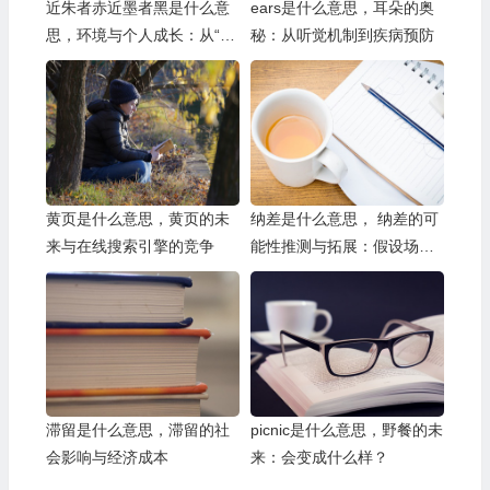
近朱者赤近墨者黑是什么意
ears是什么意思，耳朵的奥
思，环境与个人成长：从“近
秘：从听觉机制到疾病预防
朱者赤近墨者黑”看影响力
黄页是什么意思，黄页的未
纳差是什么意思， 纳差的可
来与在线搜索引擎的竞争
能性推测与拓展：假设场景
与含义解读
滞留是什么意思，滞留的社
picnic是什么意思，野餐的未
会影响与经济成本
来：会变成什么样？