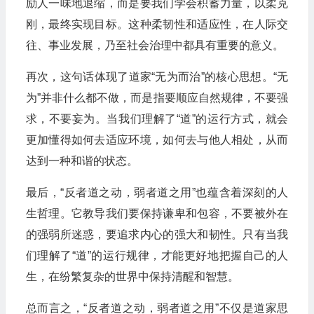
励人一味地退缩，而是要我们学会积蓄力量，以柔克
刚，最终实现目标。这种柔韧性和适应性，在人际交
往、事业发展，乃至社会治理中都具有重要的意义。
再次，这句话体现了道家“无为而治”的核心思想。“无
为”并非什么都不做，而是指要顺应自然规律，不要强
求，不要妄为。当我们理解了“道”的运行方式，就会
更加懂得如何去适应环境，如何去与他人相处，从而
达到一种和谐的状态。
最后，“反者道之动，弱者道之用”也蕴含着深刻的人
生哲理。它教导我们要保持谦卑和包容，不要被外在
的强弱所迷惑，要追求内心的强大和韧性。只有当我
们理解了“道”的运行规律，才能更好地把握自己的人
生，在纷繁复杂的世界中保持清醒和智慧。
总而言之，“反者道之动，弱者道之用”不仅是道家思