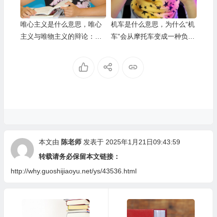
唯心主义是什么意思，唯心
机车是什么意思，为什么“机
主义与唯物主义的辩论：一
车”会从摩托车变成一种负面
个持续的哲学争论
形容？
本文由
陈老师
发表于 2025年1月21日09:43:59
转载请务必保留本文链接：
http://why.guoshijiaoyu.net/ys/43536.html