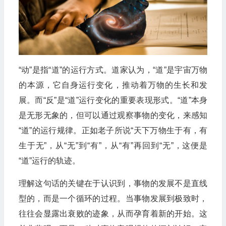
“动”是指“道”的运行方式。道家认为，“道”是宇宙万物
的本源，它自身运行变化，推动着万物的生长和发
展。而“反”是“道”运行变化的重要表现形式。“道”本身
是无形无象的，但可以通过观察事物的变化，来感知
“道”的运行规律。正如老子所说“天下万物生于有，有
生于无”，从“无”到“有”，从“有”再回到“无”，这便是
“道”运行的轨迹。
理解这句话的关键在于认识到，事物的发展不是直线
型的，而是一个循环的过程。当事物发展到极致时，
往往会显露出衰败的迹象，从而孕育着新的开始。这