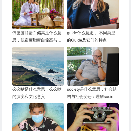
低密度脂蛋白偏高是什么意
guide什么意思， 不同类型
思，低密度脂蛋白偏高与其
的Guide及它们的特点
他血脂指标的关系
么么哒是什么意思，么么哒
society是什么意思，社会结
的演变和文化意义
构与社会变迁：理解society
的动态性