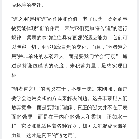
应环境的变迁。
“道之用”是指“道”的作用和价值。老子认为，柔弱的事
物更能体现“道”的作用，因为它们更加符合“道”的运行
规律。柔弱的事物往往具有更强的适应能力，它们可
以包容一切，更能顺应自然的变化。而且，“弱者道之
用”并非单纯的以弱示人，而是要我们学会“守弱”，通
过保持谦虚谨慎的态度，来积蓄力量，最终实现目
标。
“弱者道之用”的含义在于，不要一味追求刚强，而是
要学会运用柔和的方式来解决问题。这并非鼓励人们
放弃竞争，而是要我们理解，真正的强大并不在于表
面的强硬，而是在于内心的强大和柔韧。正如水一
样，它柔和地适应着各种容器，却可以汇聚成大海的
力量，这才是真正的“道之用”。