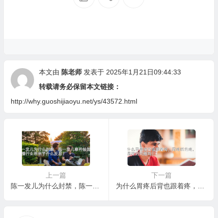
本文由
陈老师
发表于 2025年1月21日09:44:33
转载请务必保留本文链接：
http://why.guoshijiaoyu.net/ys/43572.html
上一篇
下一篇
陈一发儿为什么封禁，陈一发儿事件给网络主播行业带来了什么反思？
为什么胃疼后背也跟着疼，胃疼后背疼，一定是胃的问题吗？