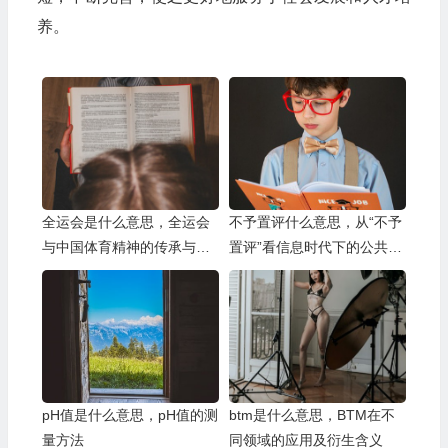
养。
全运会是什么意思，全运会
不予置评什么意思，从“不予
与中国体育精神的传承与发
置评”看信息时代下的公共沟
展
通策略
pH值是什么意思，pH值的测
btm是什么意思，BTM在不
量方法
同领域的应用及衍生含义