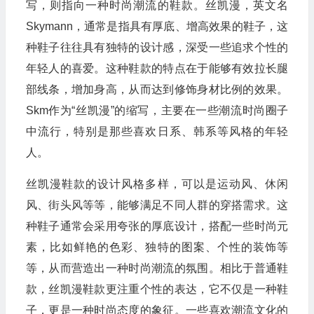
写，则指向一种时尚潮流的鞋款。丝凯漫，英文名
Skymann，通常是指具有厚底、增高效果的鞋子，这
种鞋子往往具有独特的设计感，深受一些追求个性的
年轻人的喜爱。这种鞋款的特点在于能够有效拉长腿
部线条，增加身高，从而达到修饰身材比例的效果。
Skm作为“丝凯漫”的缩写，主要在一些潮流时尚圈子
中流行，特别是那些喜欢日系、韩系等风格的年轻
人。
丝凯漫鞋款的设计风格多样，可以是运动风、休闲
风、街头风等等，能够满足不同人群的穿搭需求。这
种鞋子通常会采用夸张的厚底设计，搭配一些时尚元
素，比如鲜艳的色彩、独特的图案、个性的装饰等
等，从而营造出一种时尚潮流的氛围。相比于普通鞋
款，丝凯漫鞋款更注重个性的表达，它不仅是一种鞋
子，更是一种时尚态度的象征。一些喜欢潮流文化的