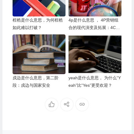
桎梏是什么意思，为何桎梏
4p是什么意思 ， 4P营销组
如此难以打破？
合的现代演变及拓展：4C与
4R
戍边是什么意思，第二阶
yeah是什么意思， 为什么“Y
段：戍边与国家安全
eah”比“Yes”更受欢迎？