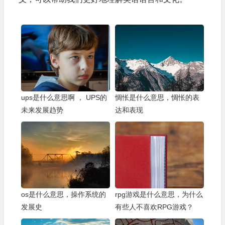
ups是什么意思啊 ， UPS的
惆怅是什么意思，惆怅的表
未来发展趋势
达和表现
os是什么意思，操作系统的
rpg游戏是什么意思，为什么
发展史
有些人不喜欢RPG游戏？