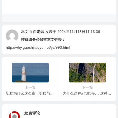
本文由
白老师
发表于 2024年11月15日11:13:36
转载请务必保留本文链接：
http://why.guoshijiaoyu.net/ys/993.html
上一篇
下一篇
切糕为什么这么贵，切糕与文化
为什么这种a也能有o，这种“a”与“o”的奇妙结合
发表评论