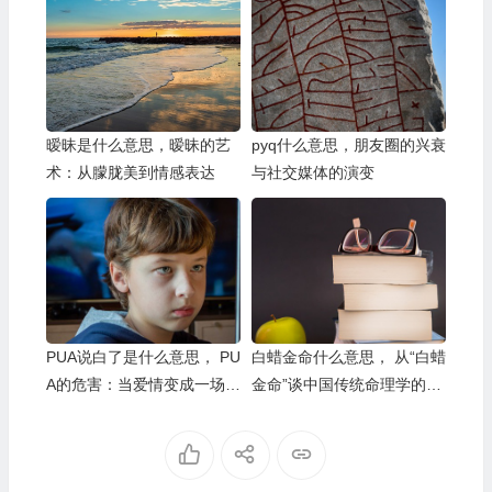
暧昧是什么意思，暧昧的艺
pyq什么意思，朋友圈的兴衰
术：从朦胧美到情感表达
与社交媒体的演变
PUA说白了是什么意思， PU
白蜡金命什么意思， 从“白蜡
A的危害：当爱情变成一场操
金命”谈中国传统命理学的流
控的游戏
变与现代解读