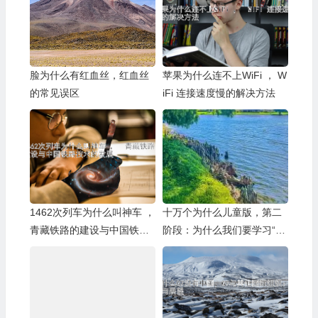
脸为什么有红血丝，红血丝
苹果为什么连不上WiFi ， W
的常见误区
iFi 连接速度慢的解决方法
1462次列车为什么叫神车 ，
十万个为什么儿童版，第二
青藏铁路的建设与中国铁路
阶段：为什么我们要学习“十
技术的发展
万个为什么”？