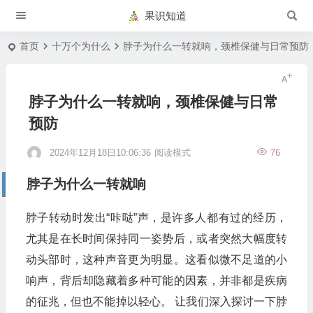
果识知道
首页
十万个为什么
脖子为什么一转就响，颈椎保健与日常预防
脖子为什么一转就响，颈椎保健与日常
预防
2024年12月18日10:06:36
阅读模式
76
脖子为什么一转就响
脖子转动时发出“咔哒”声，是许多人都有过的经历，
尤其是在长时间保持同一姿势后，或者突然大幅度转
动头部时，这种声音更为明显。这看似微不足道的小
响声，背后却隐藏着多种可能的因素，并非都是疾病
的征兆，但也不能掉以轻心。 让我们深入探讨一下脖