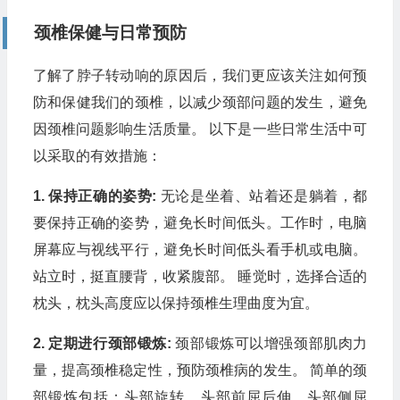
颈椎保健与日常预防
了解了脖子转动响的原因后，我们更应该关注如何预
防和保健我们的颈椎，以减少颈部问题的发生，避免
因颈椎问题影响生活质量。 以下是一些日常生活中可
以采取的有效措施：
1. 保持正确的姿势:
无论是坐着、站着还是躺着，都
要保持正确的姿势，避免长时间低头。工作时，电脑
屏幕应与视线平行，避免长时间低头看手机或电脑。
站立时，挺直腰背，收紧腹部。 睡觉时，选择合适的
枕头，枕头高度应以保持颈椎生理曲度为宜。
2. 定期进行颈部锻炼:
颈部锻炼可以增强颈部肌肉力
量，提高颈椎稳定性，预防颈椎病的发生。 简单的颈
部锻炼包括：头部旋转、头部前屈后伸、头部侧屈