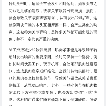
转动头部时，这些关节会发生相对运动。如果关节之
间缺乏足够的滑液，或者关节软骨出现磨损、损伤，
就会导致关节表面摩擦增加，从而发出“咔哒”声。这
就像两块干燥的木头互相摩擦一样，会产生类似的响
声。这被称为关节弹响，是许多关节都可能出现的现
象，并不一定代表严重的疾病。
除了滑液减少和软骨磨损，肌肉紧张也是导致脖子转
动时发出响声的重要原因。长时间保持一个姿势，例
如长时间伏案工作、玩手机等，会使颈部肌肉过度紧
张，造成肌肉痉挛或纤维化。当我们转动头部时，紧
张的肌肉会牵拉颈椎关节，导致关节错位或关节囊受
到挤压，从而发出响声。 此外，一些小关节在肌肉收
缩牵拉下发生错位或复位，也会发出类似“咔哒”声
响。这种响声通常伴随有颈部不适，例如酸痛、僵硬