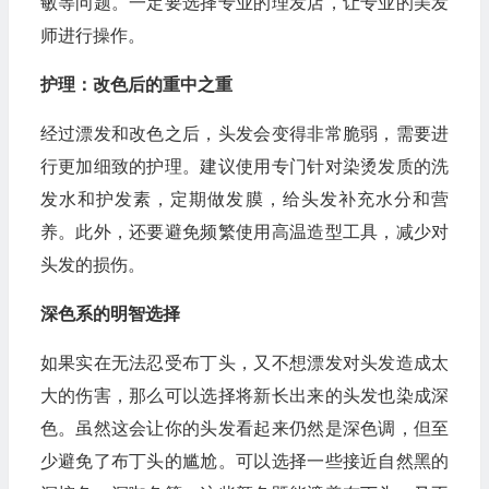
敏等问题。一定要选择专业的理发店，让专业的美发
师进行操作。
护理：改色后的重中之重
经过漂发和改色之后，头发会变得非常脆弱，需要进
行更加细致的护理。建议使用专门针对染烫发质的洗
发水和护发素，定期做发膜，给头发补充水分和营
养。此外，还要避免频繁使用高温造型工具，减少对
头发的损伤。
深色系的明智选择
如果实在无法忍受布丁头，又不想漂发对头发造成太
大的伤害，那么可以选择将新长出来的头发也染成深
色。虽然这会让你的头发看起来仍然是深色调，但至
少避免了布丁头的尴尬。可以选择一些接近自然黑的