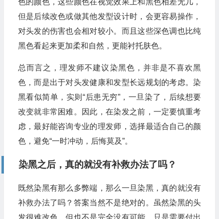
色的颜色，这些颜色在视觉效果上和黑色相差无几，
但是后续改色或做其他发型设计时，会更容易操作，
对头发的伤害也会相对较小。而且这些深色调也比纯
黑色看起来更加柔和自然，更能衬托肤色。
总而言之，理发师不建议染黑色，并非是不喜欢黑
色，而是出于对头发健康和发型长远规划的考虑。染
黑看似简单，实则“后患无穷”，一旦染了，后续想要
改变就非常困难。因此，在染发之前，一定要慎重考
虑，最好能咨询专业的理发师，选择最适合自己的颜
色，避免“一时冲动，后悔莫及”。
染黑之后，真的就没有补救办法了吗？
既然染黑有那么多弊端，那么一旦染黑，真的就没有
补救办法了吗？答案当然不是绝对的。虽然染黑的头
发很难改色，但也不是完全没有可能，只是需要付出