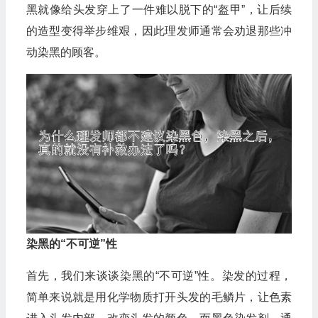
黑就像给头发穿上了一件难以脱下的“盔甲”，让后续
的造型变得举步维艰，因此理发师通常会劝退那些冲
动染黑的顾客。
染黑的“不可逆”性
首先，我们来谈谈染黑的“不可逆”性。染发的过程，
简单来说就是用化学物质打开头发的毛鳞片，让色素