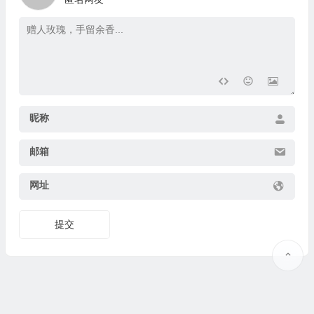
昵称
邮箱
网址
提交