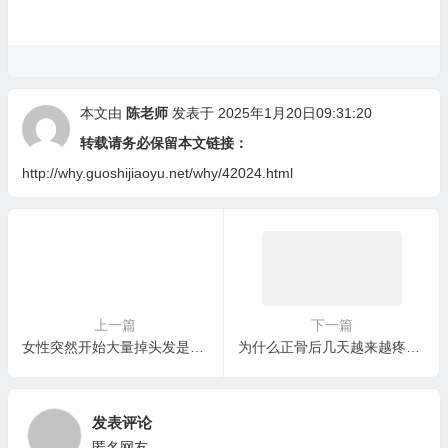
本文由
陈老师
发表于 2025年1月20日09:31:20
转载请务必保留本文链接：
http://why.guoshijiaoyu.net/why/42024.html
上一篇
下一篇
女性突然开始大量掉头发是为什么，女性大量脱发一定是病吗？
为什么正骨后几天越来越疼，正骨后的疼痛是必然的吗？是否可以通过其他方式避免？
发表评论
匿名网友