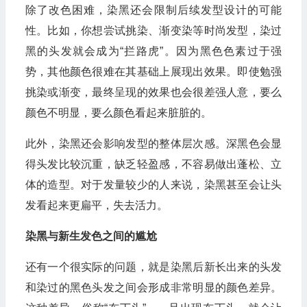
除了改色困难，染黑还会限制后续发型设计的可能
性。比如，你想尝试挑染、渐变染等时尚发型，染过
黑的头发就会成为“拦路虎”。因为黑色色素过于强
势，其他颜色很难在其基础上展现出效果。即使勉强
挑染或渐变，最终呈现的效果也会很差强人意，要么
颜色不明显，要么颜色看起来脏脏的。
此外，染黑还会影响发型的整体层次感。深黑色会显
得头发比较沉重，缺乏轻盈感，不容易做出蓬松、立
体的造型。对于发量较少的人来说，染黑甚至会让头
发看起来更扁平，失去活力。
染黑与新生发色之间的尴尬
还有一个很实际的问题，就是染黑后新长出来的头发
和染过的黑色头发之间会形成非常明显的颜色差异。