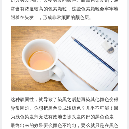
进入头发内部，改变头发的颜色。而黑色染发剂，通
常含有浓度较高的色素颗粒，这些色素颗粒会牢牢地
附着在头发上，形成非常顽固的颜色层。
这种顽固性，就导致了染黑之后想再染其他颜色变得
异常困难。你想把黑色染成浅棕色？几乎不可能！因
为浅色染发剂无法有效地去除头发内部的黑色色素，
最终出来的效果要么颜色不均匀，要么就只是在黑色