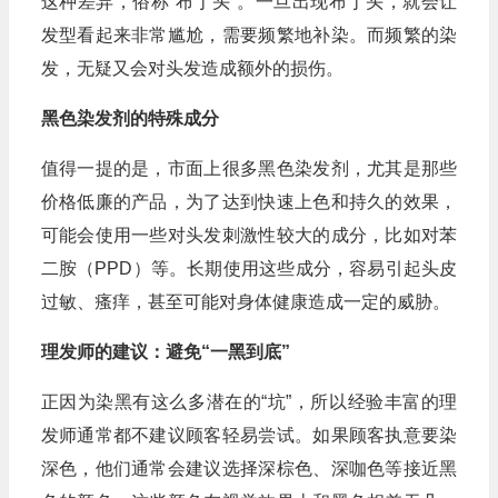
这种差异，俗称“布丁头”。一旦出现布丁头，就会让
发型看起来非常尴尬，需要频繁地补染。而频繁的染
发，无疑又会对头发造成额外的损伤。
黑色染发剂的特殊成分
值得一提的是，市面上很多黑色染发剂，尤其是那些
价格低廉的产品，为了达到快速上色和持久的效果，
可能会使用一些对头发刺激性较大的成分，比如对苯
二胺（PPD）等。长期使用这些成分，容易引起头皮
过敏、瘙痒，甚至可能对身体健康造成一定的威胁。
理发师的建议：避免“一黑到底”
正因为染黑有这么多潜在的“坑”，所以经验丰富的理
发师通常都不建议顾客轻易尝试。如果顾客执意要染
深色，他们通常会建议选择深棕色、深咖色等接近黑