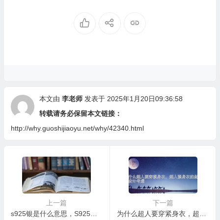
需要定期做宫颈癌筛查吗？
展
本文由
李老师
发表于 2025年1月20日09:36:58
转载请务必保留本文链接：
http://why.guoshijiaoyu.net/why/42340.html
上一篇
下一篇
s925银是什么意思，S925银饰品应该如何选择？
为什么超人要穿紧身衣，超人紧身衣的起源与设计考虑