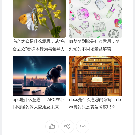
乌合之众是什么意思，从“乌
做梦梦到蛇是什么意思，梦
合之众”看群体行为与领导力
到蛇的不同场景及解读
apc是什么意思 ， APC在不
nbcs是什么意思的缩写，nb
同领域的深入应用及未来发
cs真的只是表达冷漠吗？
展趋势