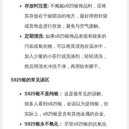
存放时注意:
不佩戴s925银饰品时，应将
其存放在干燥阴凉的地方，最好用密封袋
或首饰盒进行存放，避免与空气接触。
定期清洗:
如果s925银饰品表面有较多的
污垢或氧化物，可以将其浸泡在温水中，
加入少量的小苏打或洗涤剂，轻轻清洗，
然后用清水冲洗干净，再用软布擦干。
S925银的常见误区
S925银不是纯银：
这是最常见的误解。
很多人看到s925银，会误以为是纯银，但
实际上，s925银是含有其他金属的合金。
S925银永不氧化：
尽管s925银的抗氧化