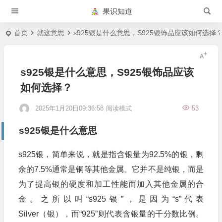
果识知道
首页
就这意思
s925银是什么意思，S925银饰品应该如何选择
s925银是什么意思，S925银饰品应该
如何选择？
2025年1月20日09:36:58
阅读模式
53
s925银是什么意思
s925银，简单来说，就是指含银量为92.5%的银，剩
余的7.5%通常是铜等其他金属。它并不是纯银，而是
为了提高银的硬度和加工性能而加入其他金属的合
金。之所以叫“s925银”，是因为“s”代表
Silver（银），而“925”则代表含银量的千分数比例。