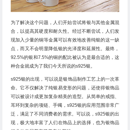
为了解决这个问题，人们开始尝试将银与其他金属混
合，以提高其硬度和耐久性。经过不断尝试，人们发
现加入少量的铜等金属可以有效地改善纯银的这一缺
点，而又不会明显降低银的光泽度和延展性。最终，
92.5%的银和7.5%的铜的配比被认为是最合适的，这
种合金就成为了我们今天所说的s925银。
s925银的出现，可以说是银饰品制作工艺上的一次革
命。它不仅解决了纯银易变形的问题，还使得银饰品
可以被设计成更加复杂精美的造型。从简单的戒指、
耳环到复杂的项链、手镯，s925银的应用范围非常广
泛，满足了不同消费者的需求。可以说，s925银的出
现，极大地丰富了人们在饰品上的选择，也为银饰品