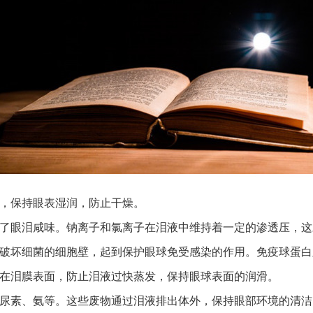
，保持眼表湿润，防止干燥。
了眼泪咸味。钠离子和氯离子在泪液中维持着一定的渗透压，这
破坏细菌的细胞壁，起到保护眼球免受感染的作用。免疫球蛋白
在泪膜表面，防止泪液过快蒸发，保持眼球表面的润滑。
尿素、氨等。这些废物通过泪液排出体外，保持眼部环境的清洁