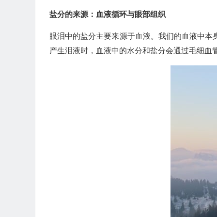
盐分的来源：血液循环与眼部组织
眼泪中的盐分主要来源于血液。我们的血液中本
产生泪液时，血液中的水分和盐分会通过毛细血