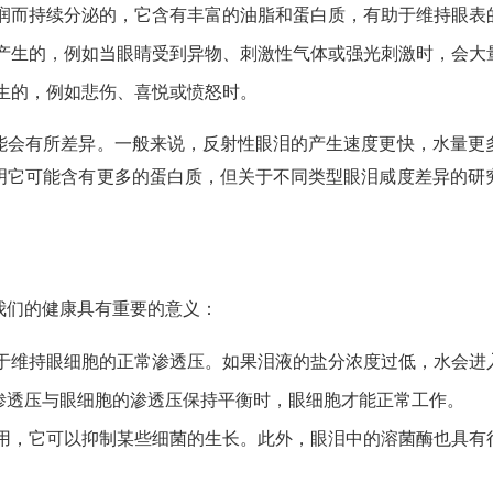
润而持续分泌的，它含有丰富的油脂和蛋白质，有助于维持眼表
产生的，例如当眼睛受到异物、刺激性气体或强光刺激时，会大
生的，例如悲伤、喜悦或愤怒时。
能会有所差异。一般来说，反射性眼泪的产生速度更快，水量更
明它可能含有更多的蛋白质，但关于不同类型眼泪咸度差异的研
我们的健康具有重要的意义：
于维持眼细胞的正常渗透压。如果泪液的盐分浓度过低，水会进
渗透压与眼细胞的渗透压保持平衡时，眼细胞才能正常工作。
用，它可以抑制某些细菌的生长。此外，眼泪中的溶菌酶也具有