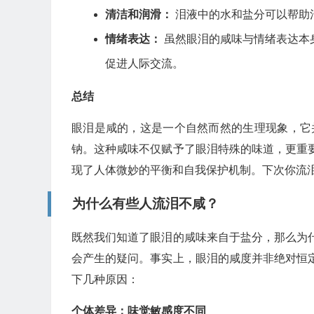
清洁和润滑：
泪液中的水和盐分可以帮助
情绪表达：
虽然眼泪的咸味与情绪表达本
促进人际交流。
总结
眼泪是咸的，这是一个自然而然的生理现象，它
钠。这种咸味不仅赋予了眼泪特殊的味道，更重
现了人体微妙的平衡和自我保护机制。下次你流
为什么有些人流泪不咸？
既然我们知道了眼泪的咸味来自于盐分，那么为
会产生的疑问。事实上，眼泪的咸度并非绝对恒
下几种原因：
个体差异：味觉敏感度不同