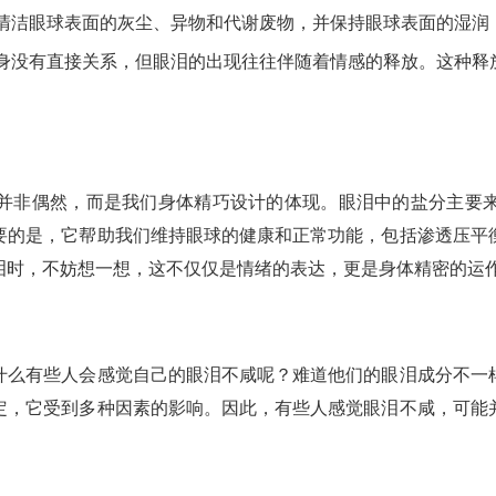
清洁眼球表面的灰尘、异物和代谢废物，并保持眼球表面的湿润
身没有直接关系，但眼泪的出现往往伴随着情感的释放。这种释
并非偶然，而是我们身体精巧设计的体现。眼泪中的盐分主要
要的是，它帮助我们维持眼球的健康和正常功能，包括渗透压平
泪时，不妨想一想，这不仅仅是情绪的表达，更是身体精密的运
什么有些人会感觉自己的眼泪不咸呢？难道他们的眼泪成分不一
定，它受到多种因素的影响。因此，有些人感觉眼泪不咸，可能