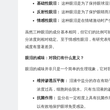
基础性眼泪：
这种眼泪是为了保持眼球湿
反射性眼泪：
这种眼泪是为了保护眼睛而
情感性眼泪：
这种眼泪是在情绪激动时产
虽然三种眼泪的成分基本相同，但它们的比例可
分浓度则相对稳定。至于情感性眼泪，有研究表
咸度有显著差异。
眼泪的咸味：对我们有什么意义？
眼泪的咸味并非只是一个简单的生理现象，它对
维持渗透压平衡：
泪液中盐分的存在有助
浓度过高，细胞则会脱水。只有当泪液的
抗菌作用：
盐分在一定程度上具有抗菌作
以有效地保护眼球免受感染。