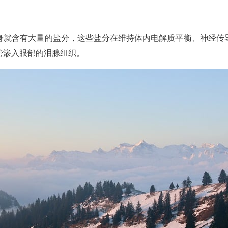
身就含有大量的盐分，这些盐分在维持体内电解质平衡、神经传
管渗入眼部的泪腺组织。