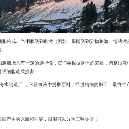
细胞构成。当泪腺受到刺激（例如，眼睛受到异物刺激、情绪激
液。
泪腺细胞具有一定的选择性，它们会根据身体的需要，调整泪液
对眼细胞造成损害。
“海水制造厂”，它从血液中提取原料，经过精细的加工，最终生
根据产生的原因和功能，眼泪可以分为三种类型：