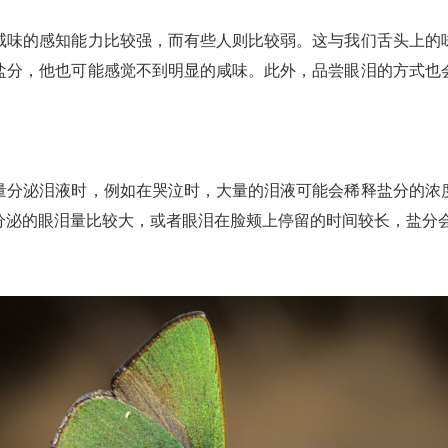
咸味的感知能力比较强，而有些人则比较弱。这与我们舌头上的
盐分，他也可能感觉不到明显的咸味。此外，品尝眼泪的方式也
量分泌泪液时，例如在哭泣时，大量的泪液可能会稀释盐分的浓
分泌的眼泪量比较大，或者眼泪在脸颊上停留的时间较长，盐分