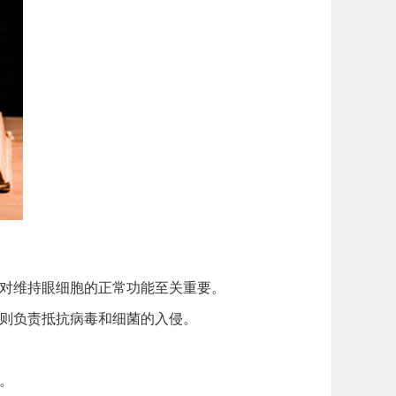
对维持眼细胞的正常功能至关重要。
则负责抵抗病毒和细菌的入侵。
。