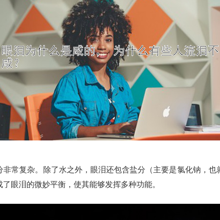
分非常复杂。除了水之外，眼泪还包含盐分（主要是氯化钠，也
成了眼泪的微妙平衡，使其能够发挥多种功能。