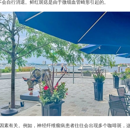
不会自行消退。鲜红斑痣是由于微细血管畸形引起的。
因素有关。例如，神经纤维瘤病患者往往会出现多个咖啡斑，