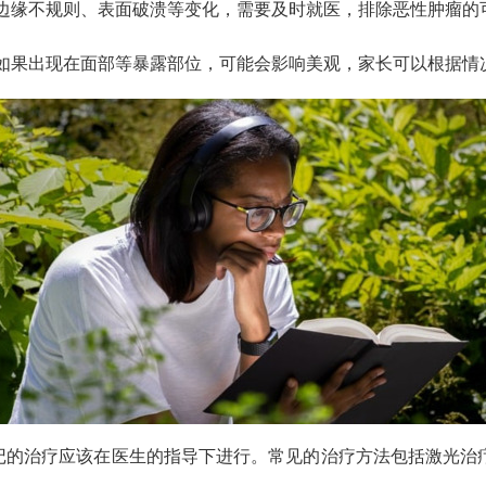
边缘不规则、表面破溃等变化，需要及时就医，排除恶性肿瘤的
如果出现在面部等暴露部位，可能会影响美观，家长可以根据情
胎记的治疗应该在医生的指导下进行。常见的治疗方法包括激光治