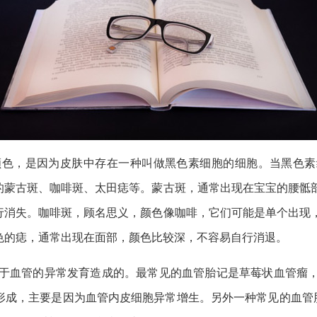
色，是因为皮肤中存在一种叫做黑色素细胞的细胞。当黑色素
的蒙古斑、咖啡斑、太田痣等。蒙古斑，通常出现在宝宝的腰骶
行消失。咖啡斑，顾名思义，颜色像咖啡，它们可能是单个出现
色的痣，通常出现在面部，颜色比较深，不容易自行消退。
于血管的异常发育造成的。最常见的血管胎记是草莓状血管瘤
形成，主要是因为血管内皮细胞异常增生。另外一种常见的血管胎