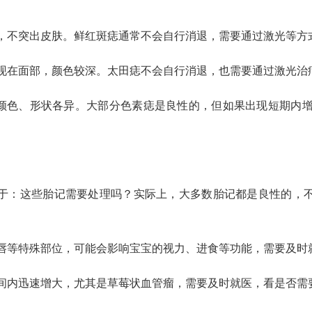
，不突出皮肤。鲜红斑痣通常不会自行消退，需要通过激光等方
现在面部，颜色较深。太田痣不会自行消退，也需要通过激光治
、颜色、形状各异。大部分色素痣是良性的，但如果出现短期内
于：这些胎记需要处理吗？实际上，大多数胎记都是良性的，
唇等特殊部位，可能会影响宝宝的视力、进食等功能，需要及时
间内迅速增大，尤其是草莓状血管瘤，需要及时就医，看是否需