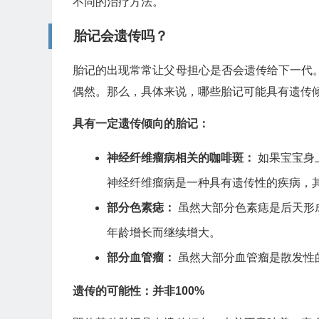
不同的治疗方法。
胎记会遗传吗？
胎记的出现常常让父母担心是否会遗传给下一代
偶然。那么，具体来说，哪些胎记可能具有遗传倾
具有一定遗传倾向的胎记：
神经纤维瘤病相关的咖啡斑：
如果宝宝身
神经纤维瘤病是一种具有遗传性的疾病，
部分色素痣：
虽然大部分色素痣是后天形
年龄增长而继续增大。
部分血管瘤：
虽然大部分血管瘤是散发性
遗传的可能性：并非100%