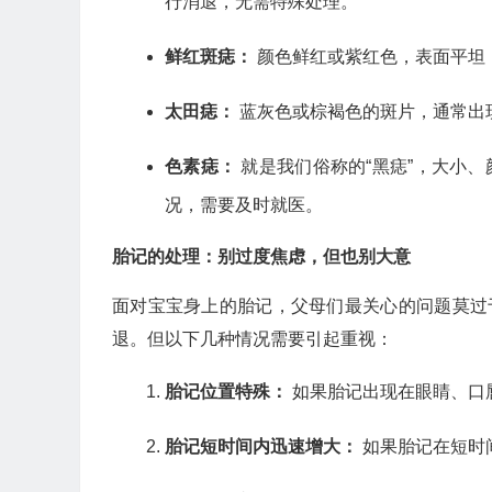
行消退，无需特殊处理。
鲜红斑痣：
颜色鲜红或紫红色，表面平坦
太田痣：
蓝灰色或棕褐色的斑片，通常出
色素痣：
就是我们俗称的“黑痣”，大小
况，需要及时就医。
胎记的处理：别过度焦虑，但也别大意
面对宝宝身上的胎记，父母们最关心的问题莫过
退。但以下几种情况需要引起重视：
胎记位置特殊：
如果胎记出现在眼睛、口
胎记短时间内迅速增大：
如果胎记在短时