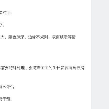
式治疗。
疗。
增大、颜色加深、边缘不规则、表面破溃等情
不需要特殊处理，会随着宝宝的生长发育而自行消
就医评估。
要干预。