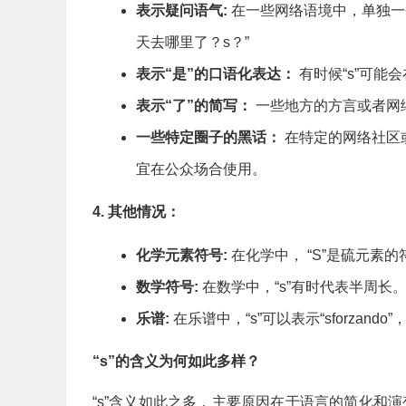
表示疑问语气:
在一些网络语境中，单独一个
天去哪里了？s？”
表示“是”的口语化表达：
有时候“s”可能
表示“了”的简写：
一些地方的方言或者网络习
一些特定圈子的黑话：
在特定的网络社区
宜在公众场合使用。
4. 其他情况：
化学元素符号:
在化学中， “S”是硫元素的
数学符号:
在数学中，“s”有时代表半周长
乐谱:
在乐谱中，“s”可以表示“sforzand
“s”的含义为何如此多样？
“s”含义如此之多，主要原因在于语言的简化和