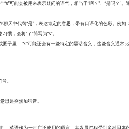
“s”可能会被用来表示疑问的语气，相当于“啊？”、“是吗？”。
会在聊天中代替“是”，表达肯定的意思，带有口语化的色彩。例如： 
惯，会将“了”简写为“s”。
或圈子里， “s”可能还会有一些特定的黑话含义，这些含义通常
符号。
。
o”，意思是突然加强音。
演变。 英语作为一种广泛使用的语言，其发展过程受到多种因