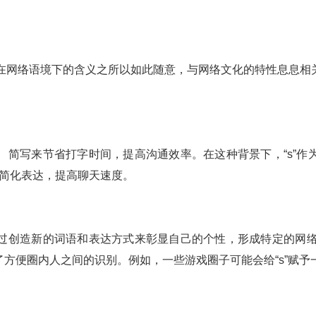
”在网络语境下的含义之所以如此随意，与网络文化的特性息息
、简写来节省打字时间，提高沟通效率。在这种背景下，“s”作
是为了简化表达，提高聊天速度。
过创造新的词语和表达方式来彰显自己的个性，形成特定的网络亚
方便圈内人之间的识别。例如，一些游戏圈子可能会给“s”赋予