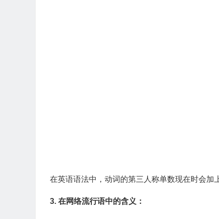
在英语语法中，动词的第三人称单数现在时会加上“s”，
3. 在网络流行语中的含义：