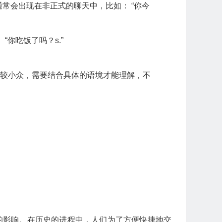
通常会出现在非正式的聊天中，比如： “你今
“你吃饭了吗？s.”
比较小众，需要结合具体的语境才能理解，不
素的影响。在历史的进程中，人们为了方便快捷地交