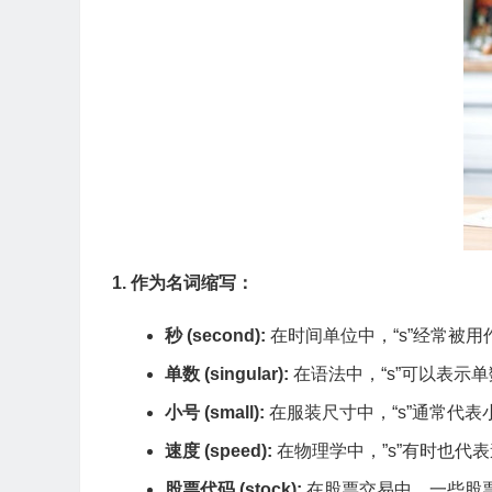
1. 作为名词缩写：
秒 (second):
在时间单位中，“s”经常被用作“
单数 (singular):
在语法中，“s”可以表示单
小号 (small):
在服装尺寸中，“s”通常代表
速度 (speed):
在物理学中，”s”有时也代
股票代码 (stock):
在股票交易中，一些股票