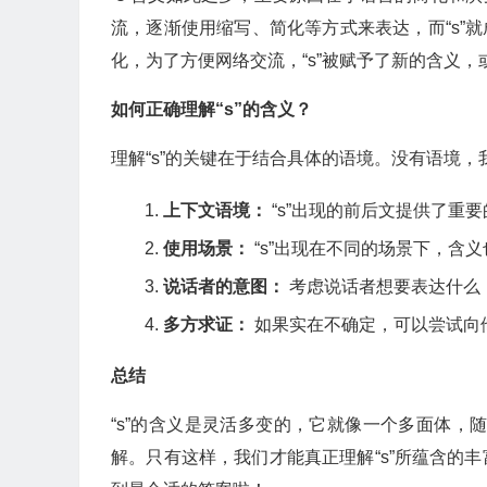
流，逐渐使用缩写、简化等方式来表达，而“s”
化，为了方便网络交流，“s”被赋予了新的含义
如何正确理解“s”的含义？
理解“s”的关键在于结合具体的语境。没有语境，
上下文语境：
“s”出现的前后文提供了重
使用场景：
“s”出现在不同的场景下，含
说话者的意图：
考虑说话者想要表达什么，
多方求证：
如果实在不确定，可以尝试向
总结
“s”的含义是灵活多变的，它就像一个多面体，
解。只有这样，我们才能真正理解“s”所蕴含的