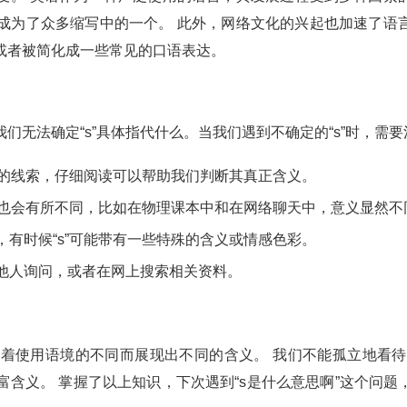
就成为了众多缩写中的一个。 此外，网络文化的兴起也加速了
，或者被简化成一些常见的口语表达。
我们无法确定“s”具体指代什么。当我们遇到不确定的“s”时，需
要的线索，仔细阅读可以帮助我们判断其真正含义。
义也会有所不同，比如在物理课本中和在网络聊天中，意义显然不
有时候“s”可能带有一些特殊的含义或情感色彩。
他人询问，或者在网上搜索相关资料。
随着使用语境的不同而展现出不同的含义。 我们不能孤立地看待
丰富含义。 掌握了以上知识，下次遇到“s是什么意思啊”这个问