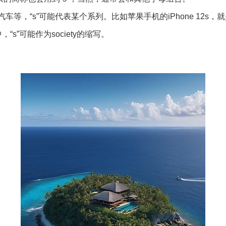
，“s”可能代表某个系列。比如苹果手机的iPhone 12s，就是i
s”可能作为society的缩写。